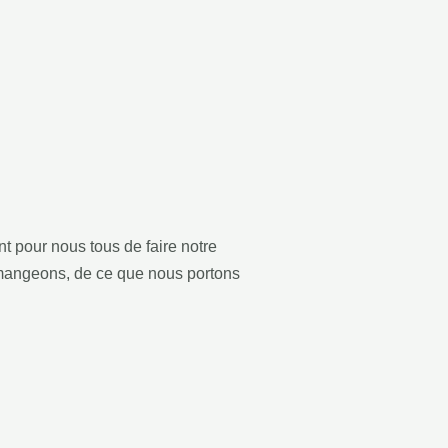
nt pour nous tous de faire notre
s mangeons, de ce que nous portons