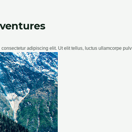
dventures
consectetur adipiscing elit. Ut elit tellus, luctus ullamcorpe pulv