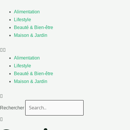
Aller
au
Alimentation
contenu
Lifestyle
Beauté & Bien-être
Maison & Jardin
Alimentation
Lifestyle
Beauté & Bien-être
Maison & Jardin
Rechercher