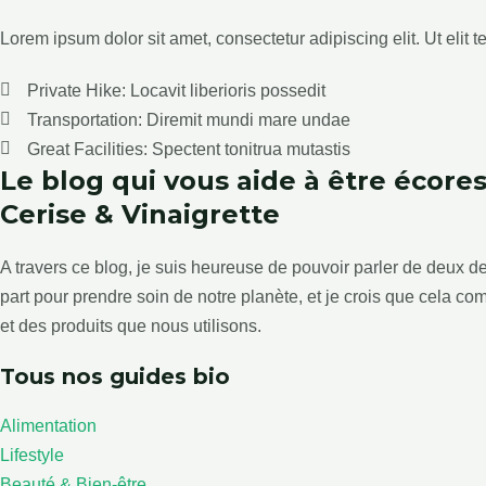
Lorem ipsum dolor sit amet, consectetur adipiscing elit. Ut elit t
Private Hike: Locavit liberioris possedit
Transportation: Diremit mundi mare undae
Great Facilities: Spectent tonitrua mutastis
Le blog qui vous aide à être écor
Cerise & Vinaigrette
A travers ce blog, je suis heureuse de pouvoir parler de deux de m
part pour prendre soin de notre planète, et je crois que cela
et des produits que nous utilisons.
Tous nos guides bio
Alimentation
Lifestyle
Beauté & Bien-être