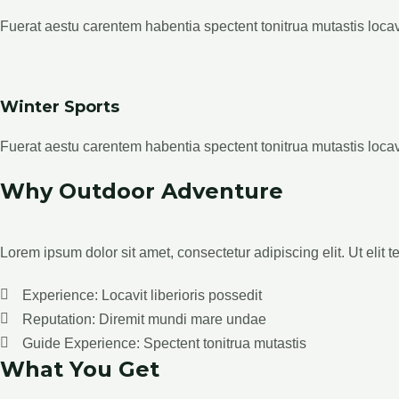
Fuerat aestu carentem habentia spectent tonitrua mutastis locavit
Winter Sports
Fuerat aestu carentem habentia spectent tonitrua mutastis locavit
Why Outdoor Adventure
Lorem ipsum dolor sit amet, consectetur adipiscing elit. Ut elit t
Experience: Locavit liberioris possedit
Reputation: Diremit mundi mare undae
Guide Experience: Spectent tonitrua mutastis
What You Get