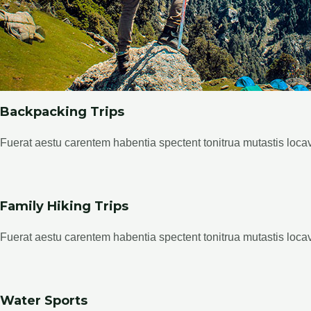
Backpacking Trips
Fuerat aestu carentem habentia spectent tonitrua mutastis locavit
Family Hiking Trips
Fuerat aestu carentem habentia spectent tonitrua mutastis locavit
Water Sports