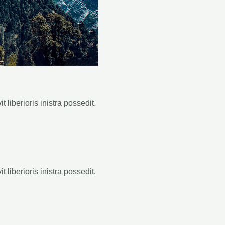
 liberioris inistra possedit.
 liberioris inistra possedit.