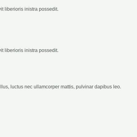
 liberioris inistra possedit.
 liberioris inistra possedit.
ellus, luctus nec ullamcorper mattis, pulvinar dapibus leo.