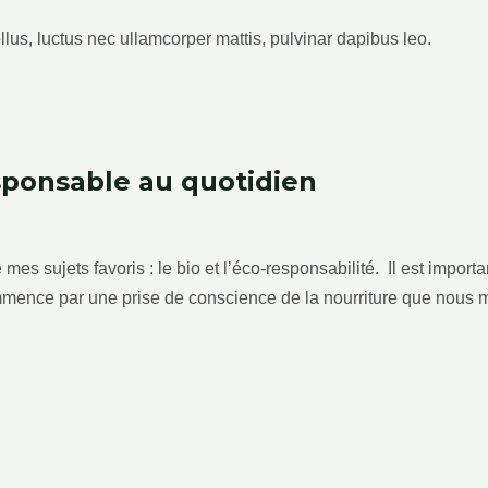
ellus, luctus nec ullamcorper mattis, pulvinar dapibus leo.
esponsable au quotidien
es sujets favoris : le bio et l’éco-responsabilité. Il est importa
 commence par une prise de conscience de la nourriture que nou