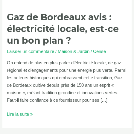
électricité
Gaz de Bordeaux avis :
locale,
est-
électricité locale, est-ce
ce
un
un bon plan ?
bon
Laisser un commentaire
/
Maison & Jardin
/
Cerise
plan
?
On entend de plus en plus parler d’électricité locale, de gaz
régional et d’engagements pour une énergie plus verte. Parmi
les acteurs historiques qui embrassent cette transition, Gaz
de Bordeaux cultive depuis près de 150 ans un esprit «
maison », mêlant tradition girondine et innovations vertes.
Faut-il faire confiance à ce fournisseur pour ses […]
Lire la suite »