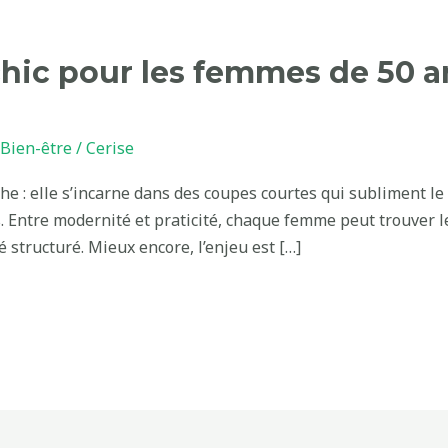
hic pour les femmes de 50 a
Bien-être
/
Cerise
he : elle s’incarne dans des coupes courtes qui subliment le
. Entre modernité et praticité, chaque femme peut trouver le 
ré structuré. Mieux encore, l’enjeu est […]