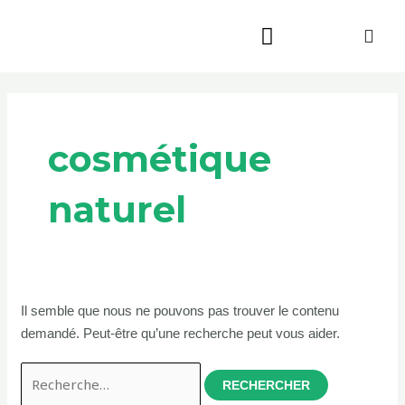
Aller
au
contenu
Rechercher :
Beauté & Bien-être
Maison & Jardin
cosmétique
naturel
Il semble que nous ne pouvons pas trouver le contenu
demandé. Peut-être qu’une recherche peut vous aider.