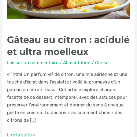
moelleux
Gâteau au citron : acidulé
et ultra moelleux
Laisser un commentaire
/
Alimentation
/
Cerise
« `html Un parfum vif de citron, une mie aérienne et une
touche d’éclat dans l’assiette : voilà la promesse d’un
gâteau au citron réussi. Cet article explore chaque
facette de ce dessert intemporel, avec des astuces pour
préserver l’environnement et donner du sens à chaque
geste en cuisine. Tu découvriras comment choisir des
citrons de […]
Lire la suite »