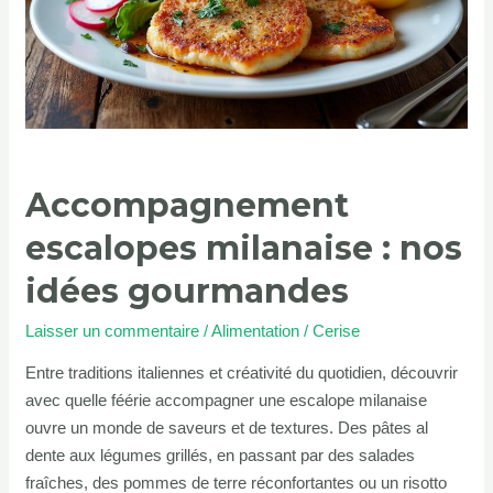
idées
gourmandes
Accompagnement
escalopes milanaise : nos
idées gourmandes
Laisser un commentaire
/
Alimentation
/
Cerise
Entre traditions italiennes et créativité du quotidien, découvrir
avec quelle féérie accompagner une escalope milanaise
ouvre un monde de saveurs et de textures. Des pâtes al
dente aux légumes grillés, en passant par des salades
fraîches, des pommes de terre réconfortantes ou un risotto