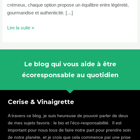
crémeux, chaque option propose un équilibre entre légèreté,
gourmandise et authenticité. […]
Lire la suite »
Le blog qui vous aide à être
écoresponsable au quotidien
Cerise & Vinaigrette
A travers ce blog, je suis heureuse de pouvoir parler de deux
de mes sujets favoris : le bio et l’éco-responsabilité. Il est
important pour nous tous de faire notre part pour prendre soin
de notre planète, et je crois que cela commence par une prise