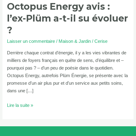
Octopus Energy avis :
t-
il
l’ex-Plüm a-t-il su évoluer
su
évoluer
?
?
Laisser un commentaire
/
Maison & Jardin
/
Cerise
Derrière chaque contrat d’énergie, il y a les vies vibrantes de
milliers de foyers français en quête de sens, d’équilibre et –
pourquoi pas ? – d’un peu de poésie dans le quotidien.
Octopus Energy, autrefois Plüm Énergie, se présente avec la
promesse d’un air plus pur et d’un service aux petits soins,
dans une […]
Lire la suite »