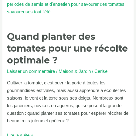
des
tomates
pour
une
Quand planter des
récolte
optimale
tomates pour une récolte
?
optimale ?
Laisser un commentaire
/
Maison & Jardin
/
Cerise
Cultiver la tomate, c’est ouvrir la porte à toutes les
gourmandises estivales, mais aussi apprendre à écouter les
saisons, le vent et la terre sous ses doigts. Nombreux sont
les jardiniers, novices ou aguerris, qui se posent la grande
question : quand planter ses tomates pour espérer récolter de
beaux fruits juteux et goûteux ?
Lire la suite »