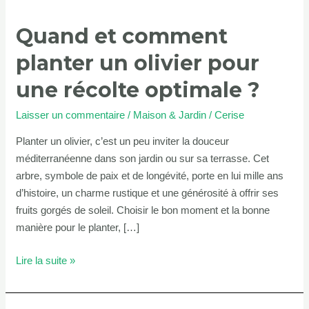
olivier
Quand et comment
pour
une
planter un olivier pour
récolte
optimale
une récolte optimale ?
?
Laisser un commentaire
/
Maison & Jardin
/
Cerise
Planter un olivier, c’est un peu inviter la douceur
méditerranéenne dans son jardin ou sur sa terrasse. Cet
arbre, symbole de paix et de longévité, porte en lui mille ans
d’histoire, un charme rustique et une générosité à offrir ses
fruits gorgés de soleil. Choisir le bon moment et la bonne
manière pour le planter, […]
Lire la suite »