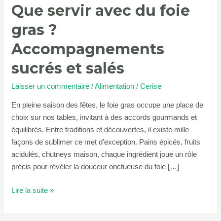
Que servir avec du foie
Accompagnements
sucrés
gras ?
et
salés
Accompagnements
sucrés et salés
Laisser un commentaire
/
Alimentation
/
Cerise
En pleine saison des fêtes, le foie gras occupe une place de
choix sur nos tables, invitant à des accords gourmands et
équilibrés. Entre traditions et découvertes, il existe mille
façons de sublimer ce met d’exception. Pains épicés, fruits
acidulés, chutneys maison, chaque ingrédient joue un rôle
précis pour révéler la douceur onctueuse du foie […]
Lire la suite »