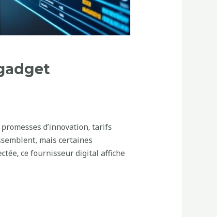
 gadget
: promesses d’innovation, tarifs
essemblent, mais certaines
tée, ce fournisseur digital affiche