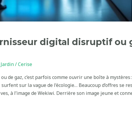
rnisseur digital disruptif ou
Jardin
/
Cerise
 ou de gaz, c’est parfois comme ouvrir une boîte à mystères 
 surfent sur la vague de l’écologie… Beaucoup d’offres se r
ves, à l’image de Wekiwi. Derrière son image jeune et connec