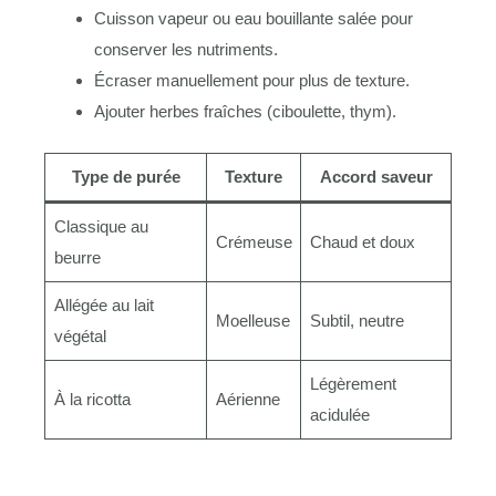
Cuisson vapeur ou eau bouillante salée pour
conserver les nutriments.
Écraser manuellement pour plus de texture.
Ajouter herbes fraîches (ciboulette, thym).
Type de purée
Texture
Accord saveur
Classique au
Crémeuse
Chaud et doux
beurre
Allégée au lait
Moelleuse
Subtil, neutre
végétal
Légèrement
À la ricotta
Aérienne
acidulée