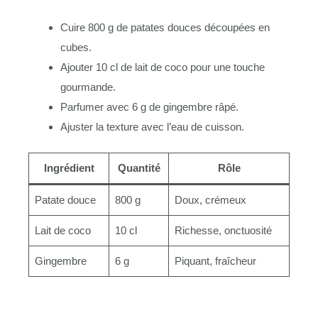
Cuire 800 g de patates douces découpées en
cubes.
Ajouter 10 cl de lait de coco pour une touche
gourmande.
Parfumer avec 6 g de gingembre râpé.
Ajuster la texture avec l’eau de cuisson.
Ingrédient
Quantité
Rôle
Patate douce
800 g
Doux, crémeux
Lait de coco
10 cl
Richesse, onctuosité
Gingembre
6 g
Piquant, fraîcheur