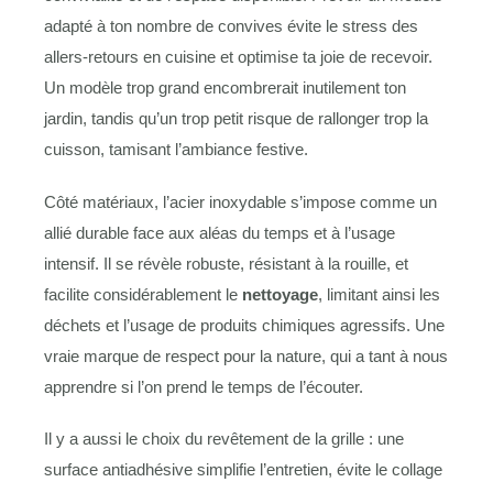
adapté à ton nombre de convives évite le stress des
allers-retours en cuisine et optimise ta joie de recevoir.
Un modèle trop grand encombrerait inutilement ton
jardin, tandis qu’un trop petit risque de rallonger trop la
cuisson, tamisant l’ambiance festive.
Côté matériaux, l’acier inoxydable s’impose comme un
allié durable face aux aléas du temps et à l’usage
intensif. Il se révèle robuste, résistant à la rouille, et
facilite considérablement le
nettoyage
, limitant ainsi les
déchets et l’usage de produits chimiques agressifs. Une
vraie marque de respect pour la nature, qui a tant à nous
apprendre si l’on prend le temps de l’écouter.
Il y a aussi le choix du revêtement de la grille : une
surface antiadhésive simplifie l’entretien, évite le collage