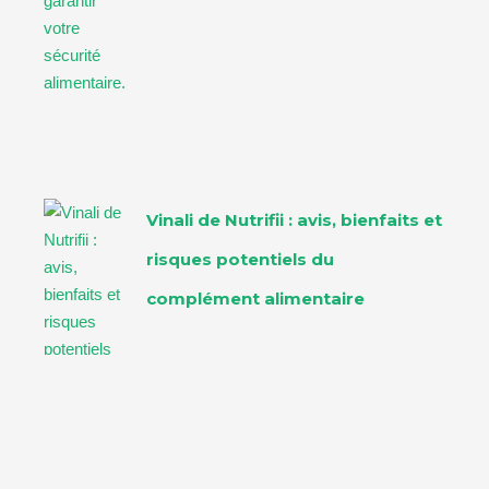
Vinali de Nutrifii : avis, bienfaits et
risques potentiels du
complément alimentaire