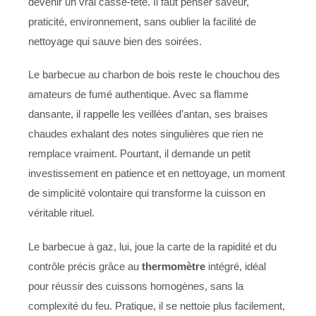
devenir un vrai casse-tête. Il faut penser saveur,
praticité, environnement, sans oublier la facilité de
nettoyage qui sauve bien des soirées.
Le barbecue au charbon de bois reste le chouchou des
amateurs de fumé authentique. Avec sa flamme
dansante, il rappelle les veillées d’antan, ses braises
chaudes exhalant des notes singulières que rien ne
remplace vraiment. Pourtant, il demande un petit
investissement en patience et en nettoyage, un moment
de simplicité volontaire qui transforme la cuisson en
véritable rituel.
Le barbecue à gaz, lui, joue la carte de la rapidité et du
contrôle précis grâce au
thermomètre
intégré, idéal
pour réussir des cuissons homogènes, sans la
complexité du feu. Pratique, il se nettoie plus facilement,