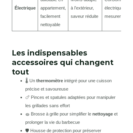
Électrique
appartement,
à l’extérieur,
électrique à
facilement
saveur réduite
mesurer
nettoyable
Les indispensables
accessoires qui changent
tout
🌡️ Un
thermomètre
intégré pour une cuisson
précise et savoureuse
🍗 Pinces et spatules adaptées pour manipuler
les grillades sans effort
🧽 Brosse à grille pour simplifier le
nettoyage
et
prolonger la vie du barbecue
🛡️ Housse de protection pour préserver