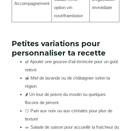
Accompagnement
option vin
immédiate
rosé/framboise
Petites variations pour
personnaliser ta recette
🌿 Ajouter une gousse d’ail émincée pour un goût
relevé
🍯 Miel de lavande ou de châtaignier selon ta
région
🌶️ Un tour de poivre du moulin ou quelques
flocons de piment
🍞 Pain aux noix ou aux céréales pour plus de
texture
🥗 Salade de saison pour accueillir la fraîcheur du