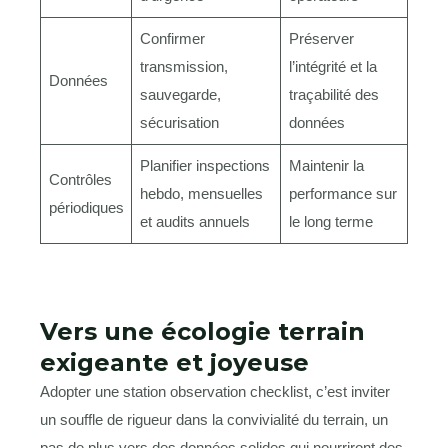
Confirmer
Préserver
transmission,
l’intégrité et la
Données
sauvegarde,
traçabilité des
sécurisation
données
Planifier inspections
Maintenir la
Contrôles
hebdo, mensuelles
performance sur
périodiques
et audits annuels
le long terme
Vers une écologie terrain
exigeante et joyeuse
Adopter une station observation checklist, c’est inviter
un souffle de rigueur dans la convivialité du terrain, un
pas de plus vers des données solides qui nourriront des