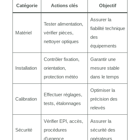
Catégorie
Actions clés
Objectif
Assurer la
Tester alimentation,
fiabilité technique
Matériel
vérifier pièces,
des
nettoyer optiques
équipements
Contrôler fixation,
Garantir une
Installation
orientation,
mesure stable
protection météo
dans le temps
Optimiser la
Effectuer réglages,
Calibration
précision des
tests, étalonnages
relevés
Vérifier EPI, accès,
Assurer la
Sécurité
procédures
sécurité des
d’urgence
opérateurs