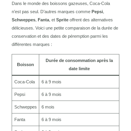
Dans le monde des boissons gazeuses, Coca-Cola
n’est pas seul. D’autres marques comme
Pepsi
,
Schweppes
,
Fanta
, et
Sprite
offrent des alternatives
délicieuses. Voici une petite comparaison de la durée de
conservation et des dates de péremption parmi les
différentes marques :
Durée de consommation après la
Boisson
date limite
Coca-Cola
6 à 9 mois
Pepsi
6 à 9 mois
Schweppes
6 mois
Fanta
6 à 9 mois