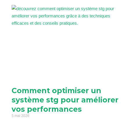
Comment optimiser un
système stg pour améliorer
vos performances
5 mai 2026