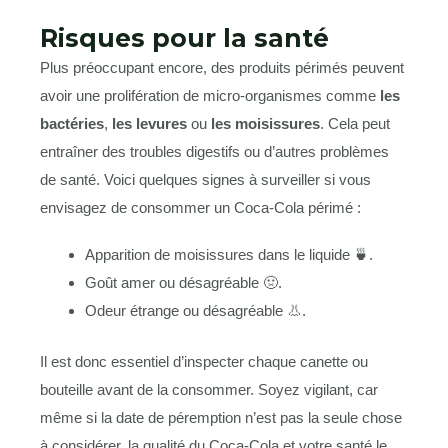
Risques pour la santé
Plus préoccupant encore, des produits périmés peuvent
avoir une prolifération de micro-organismes comme
les
bactéries
,
les levures
ou
les moisissures
. Cela peut
entraîner des troubles digestifs ou d’autres problèmes
de santé. Voici quelques signes à surveiller si vous
envisagez de consommer un Coca-Cola périmé :
Apparition de moisissures dans le liquide 🍵.
Goût amer ou désagréable 🤢.
Odeur étrange ou désagréable 👃.
Il est donc essentiel d’inspecter chaque canette ou
bouteille avant de la consommer. Soyez vigilant, car
même si la date de péremption n’est pas la seule chose
à considérer, la qualité du Coca-Cola et votre santé le