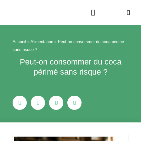
Aller
au
contenu
Beauté & Bien-être
Maison & Jardin
Accueil
»
Alimentation
»
Peut-on consommer du coca périmé
sans risque ?
Peut-on consommer du coca
périmé sans risque ?