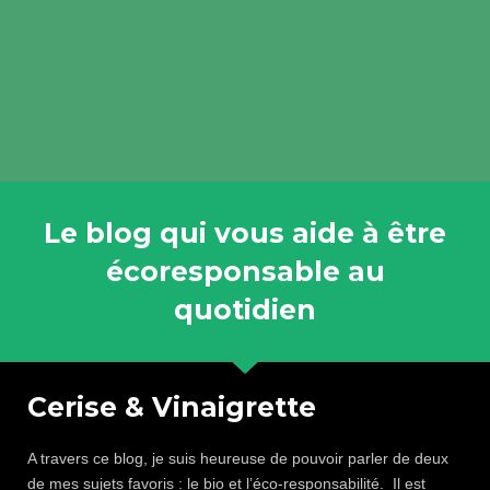
Le blog qui vous aide à être
écoresponsable au
quotidien
Cerise & Vinaigrette
A travers ce blog, je suis heureuse de pouvoir parler de deux
de mes sujets favoris : le bio et l’éco-responsabilité. Il est