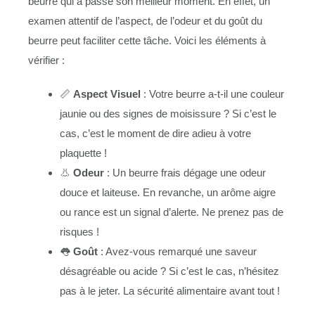
beurre qui a passé son meilleur moment. En effet, un
examen attentif de l’aspect, de l’odeur et du goût du
beurre peut faciliter cette tâche. Voici les éléments à
vérifier :
📏
Aspect Visuel
: Votre beurre a-t-il une couleur
jaunie ou des signes de moisissure ? Si c’est le
cas, c’est le moment de dire adieu à votre
plaquette !
👃
Odeur
: Un beurre frais dégage une odeur
douce et laiteuse. En revanche, un arôme aigre
ou rance est un signal d’alerte. Ne prenez pas de
risques !
👅
Goût
: Avez-vous remarqué une saveur
désagréable ou acide ? Si c’est le cas, n’hésitez
pas à le jeter. La sécurité alimentaire avant tout !