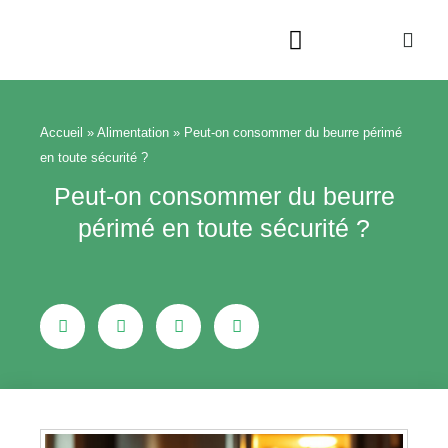
Aller
au
contenu
Beauté & Bien-être
Maison & Jardin
Accueil
»
Alimentation
»
Peut-on consommer du beurre périmé
en toute sécurité ?
Peut-on consommer du beurre
périmé en toute sécurité ?