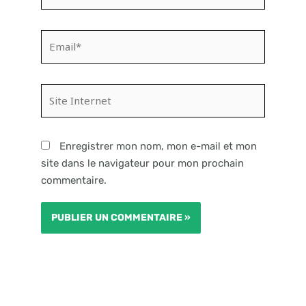
Email*
Site
Internet
Enregistrer mon nom, mon e-mail et mon
site dans le navigateur pour mon prochain
commentaire.