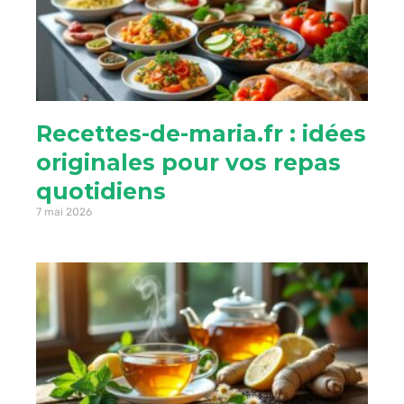
Recettes-de-maria.fr : idées
originales pour vos repas
quotidiens
7 mai 2026