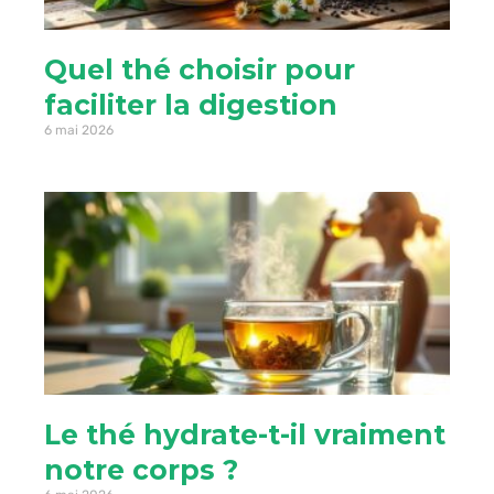
Quel thé choisir pour
faciliter la digestion
6 mai 2026
Le thé hydrate-t-il vraiment
notre corps ?