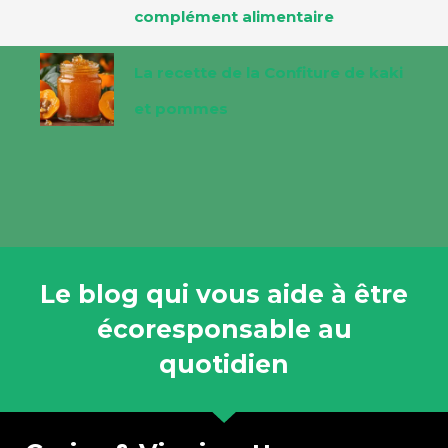
complément alimentaire
La recette de la Confiture de kaki
et pommes
Le blog qui vous aide à être
écoresponsable au
quotidien