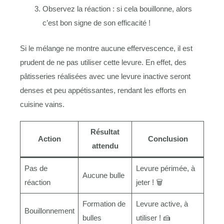
Observez la réaction : si cela bouillonne, alors
c’est bon signe de son efficacité !
Si le mélange ne montre aucune effervescence, il est
prudent de ne pas utiliser cette levure. En effet, des
pâtisseries réalisées avec une levure inactive seront
denses et peu appétissantes, rendant les efforts en
cuisine vains.
Résultat
Action
Conclusion
attendu
Pas de
Levure périmée, à
Aucune bulle
réaction
jeter ! 🗑️
Formation de
Levure active, à
Bouillonnement
bulles
utiliser ! 🍰