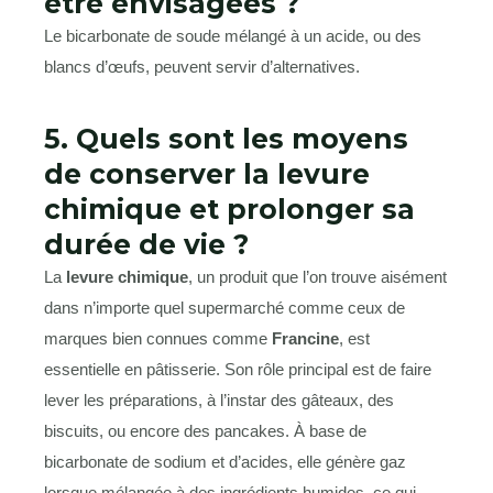
être envisagées ?
Le bicarbonate de soude mélangé à un acide, ou des
blancs d’œufs, peuvent servir d’alternatives.
5. Quels sont les moyens
de conserver la levure
chimique et prolonger sa
durée de vie ?
La
levure chimique
, un produit que l’on trouve aisément
dans n’importe quel supermarché comme ceux de
marques bien connues comme
Francine
, est
essentielle en pâtisserie. Son rôle principal est de faire
lever les préparations, à l’instar des gâteaux, des
biscuits, ou encore des pancakes. À base de
bicarbonate de sodium et d’acides, elle génère gaz
lorsque mélangée à des ingrédients humides, ce qui