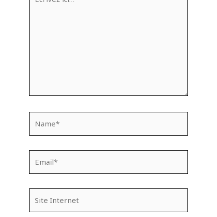
ici…
Name*
Email*
Site
Internet