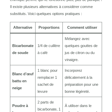
Il existe plusieurs alternatives à considérer comme
substituts. Voici quelques options pratiques :
Alternative
Proportions
Comment utiliser
Mélangez avec
Bicarbonate
1/4 de cuillère
quelques gouttes de
de soude
à café
jus de citron ou du
vinaigre.
1 blanc pour
Incorporez
Blanc d’œuf
remplacer 1
délicatement à la
battu en
sachet de
préparation pour une
neige
levure
bonne légèreté.
2 parts de
Poudre à
À utiliser dans le
bicarbonate, 1