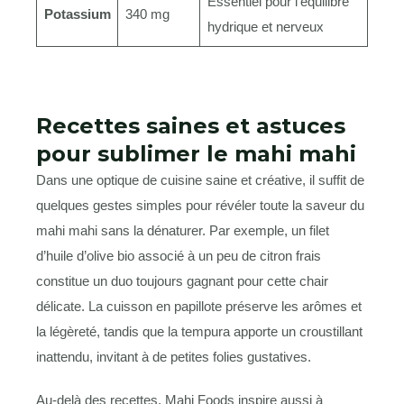
Essentiel pour l’équilibre
Potassium
340 mg
hydrique et nerveux
Recettes saines et astuces
pour sublimer le mahi mahi
Dans une optique de cuisine saine et créative, il suffit de
quelques gestes simples pour révéler toute la saveur du
mahi mahi sans la dénaturer. Par exemple, un filet
d’huile d’olive bio associé à un peu de citron frais
constitue un duo toujours gagnant pour cette chair
délicate. La cuisson en papillote préserve les arômes et
la légèreté, tandis que la tempura apporte un croustillant
inattendu, invitant à de petites folies gustatives.
Au-delà des recettes, Mahi Foods inspire aussi à