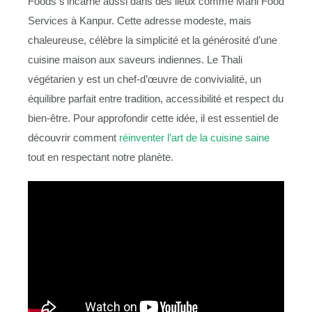
Foods s’incarne aussi dans des lieux comme Mahi Food
Services à Kanpur. Cette adresse modeste, mais
chaleureuse, célèbre la simplicité et la générosité d’une
cuisine maison aux saveurs indiennes. Le Thali
végétarien y est un chef-d’œuvre de convivialité, un
équilibre parfait entre tradition, accessibilité et respect du
bien-être. Pour approfondir cette idée, il est essentiel de
découvrir comment
réinventer l’art de la cuisine saine
tout en respectant notre planète.