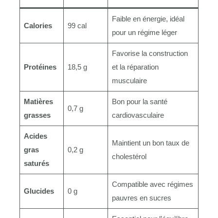
Faible en énergie, idéal
Calories
99 cal
pour un régime léger
Favorise la construction
Protéines
18,5 g
et la réparation
musculaire
Matières
Bon pour la santé
0,7 g
grasses
cardiovasculaire
Acides
Maintient un bon taux de
gras
0,2 g
cholestérol
saturés
Compatible avec régimes
Glucides
0 g
pauvres en sucres