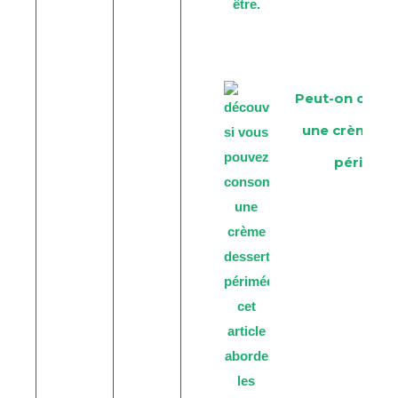
Peut-on con
une crème de
périmée 