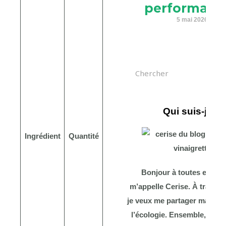
performanc
5 mai 2026
Rechercher
Qui suis-je ?
Ingrédient
Quantité
Bonjour à toutes et à tou
m’appelle Cerise. À travers
je veux me partager ma pas
l’écologie. Ensemble, bâti