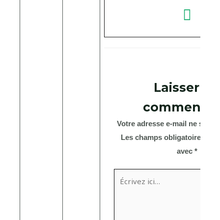
Laisser u
commentai
Votre adresse e-mail ne sera p
Les champs obligatoires son
avec
*
Écrivez
ici…