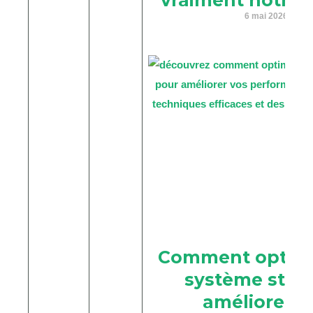
6 mai 2026
Comment optimi
système stg 
améliorer v