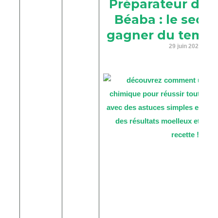
Préparateur de 
Béaba : le secre
gagner du temps 
29 juin 2026