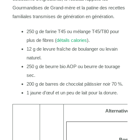
Gourmandises de Grand-mère et la patine des recettes
familiales transmises de génération en génération.
250 g de farine T45 ou mélange T45/T80 pour
plus de fibres (
détails calories
).
12 g de levure fraîche de boulanger ou levain
naturel.
250 g de beurre bio AOP ou beurre de tourage
sec.
200 g de barres de chocolat pâtissier noir 70 %.
1 jaune d’œuf et un peu de lait pour la dorure.
Alternative é
Ceri
Bonjour !