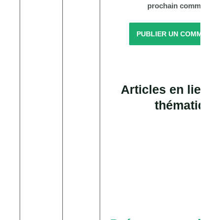
prochain commentair
Articles en lien a
thématique