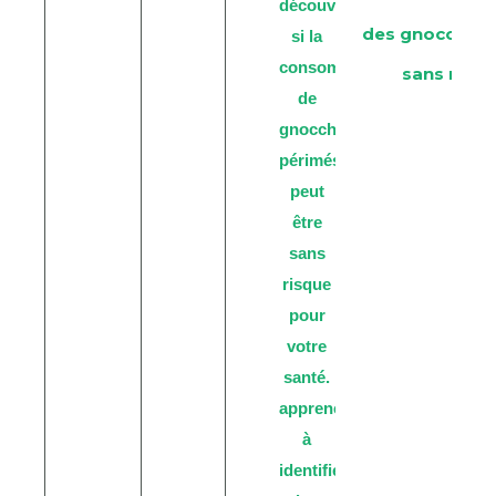
des gnocchis 
sans risqu