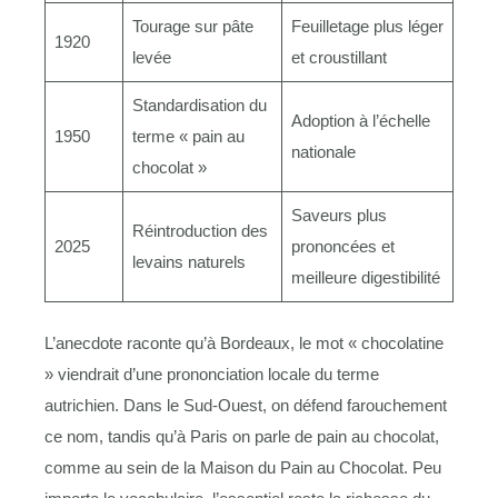
Tourage sur pâte
Feuilletage plus léger
1920
levée
et croustillant
Standardisation du
Adoption à l’échelle
1950
terme « pain au
nationale
chocolat »
Saveurs plus
Réintroduction des
2025
prononcées et
levains naturels
meilleure digestibilité
L’anecdote raconte qu’à Bordeaux, le mot « chocolatine
» viendrait d’une prononciation locale du terme
autrichien. Dans le Sud-Ouest, on défend farouchement
ce nom, tandis qu’à Paris on parle de pain au chocolat,
comme au sein de la Maison du Pain au Chocolat. Peu