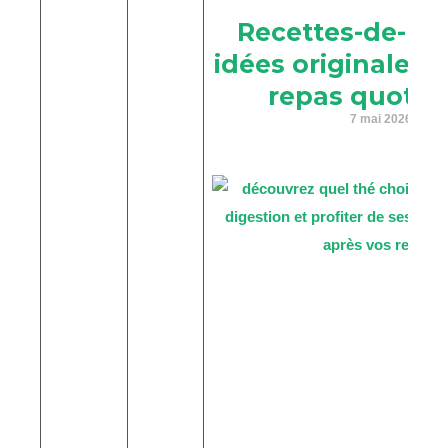
Recettes-de-mari
idées originales 
repas quotid
7 mai 2026