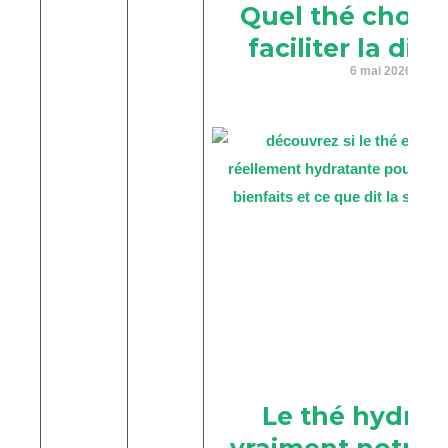
Quel thé choisi
faciliter la dig
6 mai 2026
Le thé hydrate
vraiment notre 