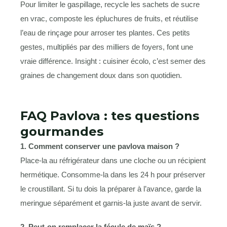
Pour limiter le gaspillage, recycle les sachets de sucre
en vrac, composte les épluchures de fruits, et réutilise
l’eau de rinçage pour arroser tes plantes. Ces petits
gestes, multipliés par des milliers de foyers, font une
vraie différence. Insight : cuisiner écolo, c’est semer des
graines de changement doux dans son quotidien.
FAQ Pavlova : tes questions
gourmandes
1. Comment conserver une pavlova maison ?
Place-la au réfrigérateur dans une cloche ou un récipient
hermétique. Consomme-la dans les 24 h pour préserver
le croustillant. Si tu dois la préparer à l’avance, garde la
meringue séparément et garnis-la juste avant de servir.
2. Peut-on remplacer la fécule de maïs ?