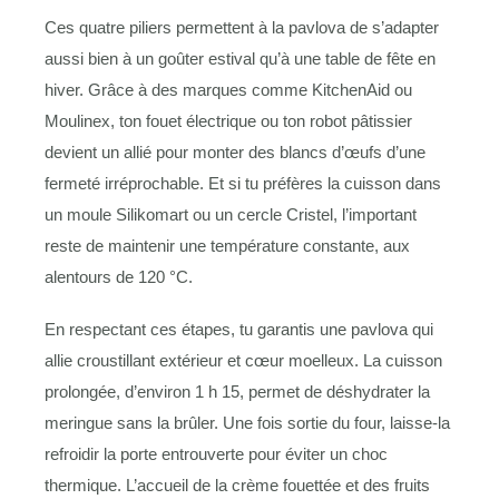
Ces quatre piliers permettent à la pavlova de s’adapter
aussi bien à un goûter estival qu’à une table de fête en
hiver. Grâce à des marques comme KitchenAid ou
Moulinex, ton fouet électrique ou ton robot pâtissier
devient un allié pour monter des blancs d’œufs d’une
fermeté irréprochable. Et si tu préfères la cuisson dans
un moule Silikomart ou un cercle Cristel, l’important
reste de maintenir une température constante, aux
alentours de 120 °C.
En respectant ces étapes, tu garantis une pavlova qui
allie croustillant extérieur et cœur moelleux. La cuisson
prolongée, d’environ 1 h 15, permet de déshydrater la
meringue sans la brûler. Une fois sortie du four, laisse-la
refroidir la porte entrouverte pour éviter un choc
thermique. L’accueil de la crème fouettée et des fruits