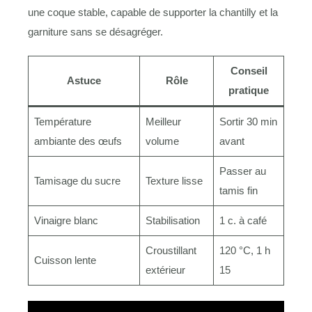
une coque stable, capable de supporter la chantilly et la
garniture sans se désagréger.
Conseil
Astuce
Rôle
pratique
Température
Meilleur
Sortir 30 min
ambiante des œufs
volume
avant
Passer au
Tamisage du sucre
Texture lisse
tamis fin
Vinaigre blanc
Stabilisation
1 c. à café
Croustillant
120 °C, 1 h
Cuisson lente
extérieur
15