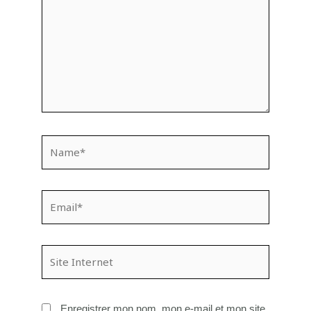
Name*
Email*
Site
Internet
Enregistrer mon nom, mon e-mail et mon site