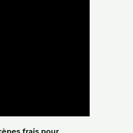
cèpes frais pour