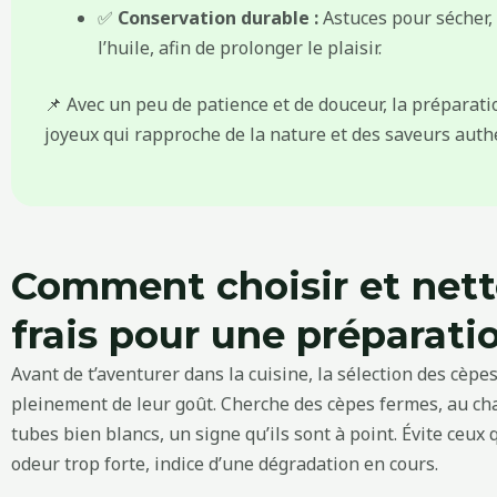
✅
Conservation durable :
Astuces pour sécher,
l’huile, afin de prolonger le plaisir.
📌 Avec un peu de patience et de douceur, la préparati
joyeux qui rapproche de la nature et des saveurs auth
Comment choisir et nett
frais pour une préparati
Avant de t’aventurer dans la cuisine, la sélection des cèpe
pleinement de leur goût. Cherche des cèpes fermes, au cha
tubes bien blancs, un signe qu’ils sont à point. Évite ce
odeur trop forte, indice d’une dégradation en cours.