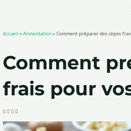
Aller
au
contenu
Accueil
»
Alimentation
»
Comment préparer des cèpes frais
Comment pré
frais pour vo