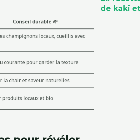
de kaki 
Conseil durable 🌱
es champignons locaux, cueillis avec
au courante pour garder la texture
 la chair et saveur naturelles
 produits locaux et bio
es pour révéler