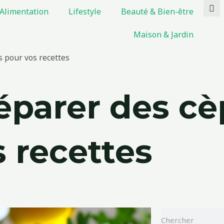
Alimentation
Lifestyle
Beauté & Bien-être
Maison & Jardin
 pour vos recettes
parer des cè
s recettes
Rechercher