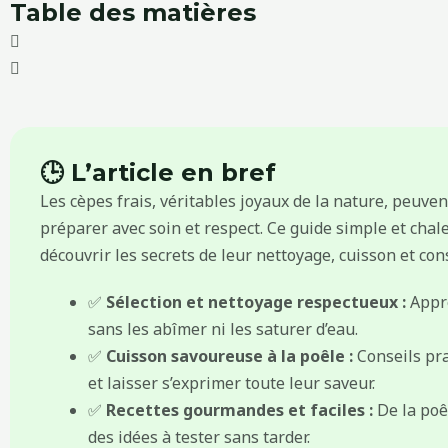
Table des matières
🕒 L’article en bref
Les cèpes frais, véritables joyaux de la nature, peuven
préparer avec soin et respect. Ce guide simple et cha
découvrir les secrets de leur nettoyage, cuisson et con
✅
Sélection et nettoyage respectueux :
Appre
sans les abîmer ni les saturer d’eau.
✅
Cuisson savoureuse à la poêle :
Conseils pra
et laisser s’exprimer toute leur saveur.
✅
Recettes gourmandes et faciles :
De la poêl
des idées à tester sans tarder.