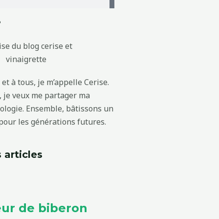
?
et à tous, je m’appelle Cerise.
g, je veux me partager ma
cologie. Ensemble, bâtissons un
our les générations futures.
 articles
ur de biberon