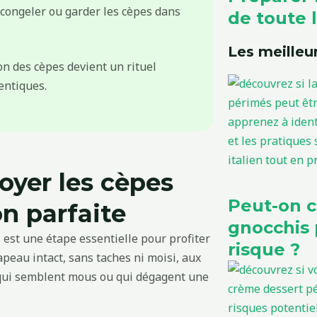
 congeler ou garder les cèpes dans
de toute l
Les meilleur
on des cèpes devient un rituel
entiques.
oyer les cèpes
Peut-on 
on parfaite
gnocchis 
s est une étape essentielle pour profiter
risque ?
peau intact, sans taches ni moisi, aux
ux qui semblent mous ou qui dégagent une