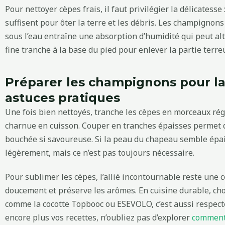
Pour nettoyer cèpes frais, il faut privilégier la délicates
suffisent pour ôter la terre et les débris. Les champigno
sous l’eau entraîne une absorption d’humidité qui peut al
fine tranche à la base du pied pour enlever la partie terre
Préparer les champignons pour la
astuces pratiques
Une fois bien nettoyés, tranche les cèpes en morceaux rég
charnue en cuisson. Couper en tranches épaisses permet 
bouchée si savoureuse. Si la peau du chapeau semble épaiss
légèrement, mais ce n’est pas toujours nécessaire.
Pour sublimer les cèpes, l’allié incontournable reste une c
doucement et préserve les arômes. En cuisine durable, cho
comme la cocotte Topbooc ou ESEVOLO, c’est aussi respecter
encore plus vos recettes, n’oubliez pas d’explorer
comment 