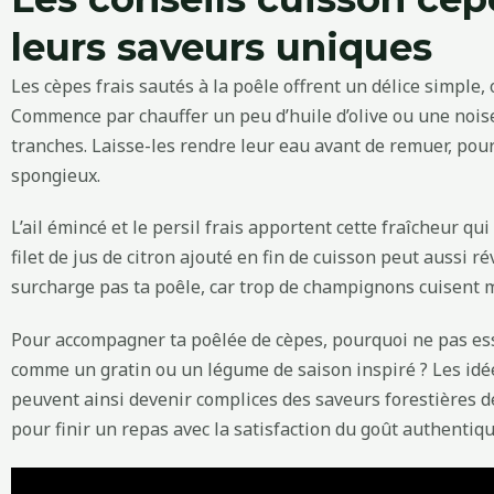
leurs saveurs uniques
Les cèpes frais sautés à la poêle offrent un délice simple
Commence par chauffer un peu d’huile d’olive ou une noise
tranches. Laisse-les rendre leur eau avant de remuer, pou
spongieux.
L’ail émincé et le persil frais apportent cette fraîcheur q
filet de jus de citron ajouté en fin de cuisson peut aussi ré
surcharge pas ta poêle, car trop de champignons cuisent m
Pour accompagner ta poêlée de cèpes, pourquoi ne pas 
comme un gratin ou un légume de saison inspiré ? Les id
peuvent ainsi devenir complices des saveurs forestières de
pour finir un repas avec la satisfaction du goût authentiqu