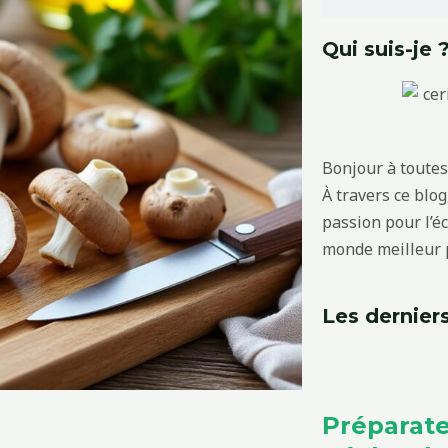
Qui suis-je 
Bonjour à toutes 
À travers ce blo
passion pour l’é
monde meilleur p
Les derniers
Préparate