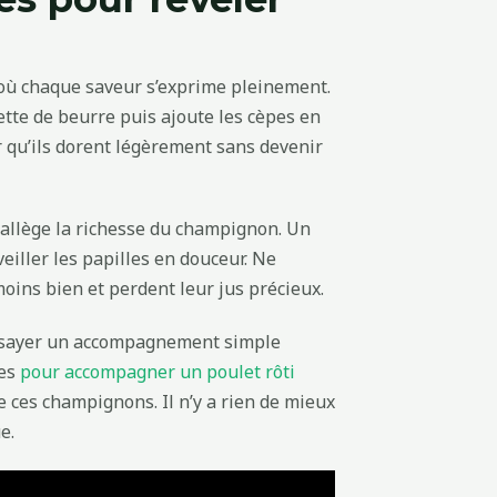
, où chaque saveur s’exprime pleinement.
tte de beurre puis ajoute les cèpes en
r qu’ils dorent légèrement sans devenir
ui allège la richesse du champignon. Un
veiller les papilles en douceur. Ne
oins bien et perdent leur jus précieux.
essayer un accompagnement simple
ées
pour accompagner un poulet rôti
 ces champignons. Il n’y a rien de mieux
e.