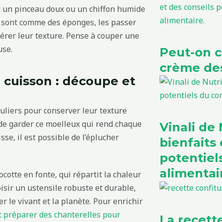
se : un pinceau doux ou un chiffon humide
ns sont comme des éponges, les passer
térer leur texture. Pense à couper une
use.
Peut-on 
crème des
 cuisson : découpe et
uliers pour conserver leur texture
de garder ce moelleux qui rend chaque
Vinali de N
e, il est possible de l’éplucher
bienfaits 
potentie
alimentai
ocotte en fonte, qui répartit la chaleur
isir un ustensile robuste et durable,
 le vivant et la planète. Pour enrichir
préparer des chanterelles pour
La recett