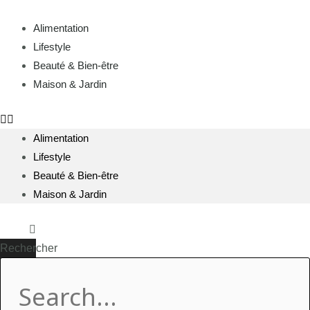
Aller
au
Alimentation
contenu
Lifestyle
Beauté & Bien-être
Maison & Jardin
Alimentation
Lifestyle
Beauté & Bien-être
Maison & Jardin
Rechercher