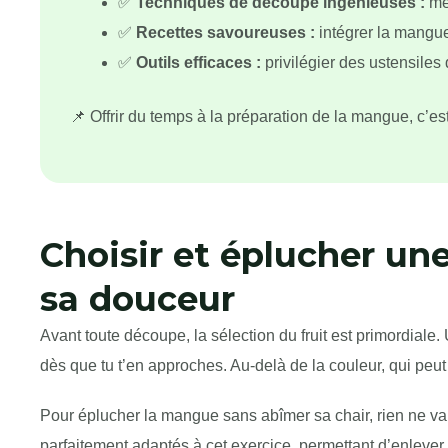
✅
Techniques de découpe ingénieuses :
mét
✅
Recettes savoureuses :
intégrer la mangue 
✅
Outils efficaces :
privilégier des ustensiles d
📌 Offrir du temps à la préparation de la mangue, c’es
Choisir et éplucher une
sa douceur
Avant toute découpe, la sélection du fruit est primordiale
dès que tu t’en approches. Au-delà de la couleur, qui peut v
Pour éplucher la mangue sans abîmer sa chair, rien ne v
parfaitement adaptés à cet exercice, permettant d’enlever