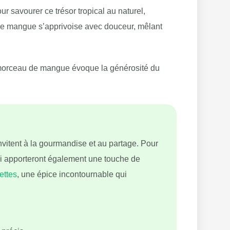
r savourer ce trésor tropical au naturel,
 une mangue s’apprivoise avec douceur, mêlant
e morceau de mangue évoque la générosité du
vitent à la gourmandise et au partage. Pour
ui apporteront également une touche de
ettes
, une épice incontournable qui