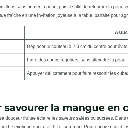
isillons sans percer la peau, puis il suffit de retourner la peau 
e fraîche en une invitation joyeuse à la table, parfaite pour agr
Astuc
Déplacer le couteau à 2-3 cm du centre pour évite
Faire des coups réguliers, sans atteindre la peau
Appuyer délicatement pour faire ressortir les cube
r savourer la mangue en c
a douceur fruitée éclaire les saveurs salées ou sucrées. Dans 
touche exotique qui rafraîchit et surprend. Pour encore plus d’i