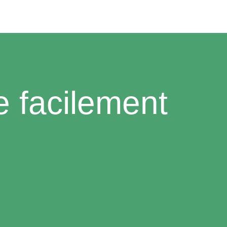
 facilement