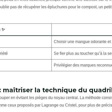
oublie pas de récupérer les épluchures pour le compost, un petit g
n ✨
Choisir une mangue odorante et 
riété
Se fier plus au toucher qu’à la s
Privilégier des marques reconn
: maîtriser la technique du quadri
uper en évitant les pièges du noyau central. La méthode consi
omme ceux proposés par Lagrange ou Cristel, pour plus de précis