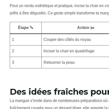
Pour un rendu esthétique et pratique, incise la chair en cro
prêts à être dégustés. Ce geste simple transforme ta mangu
Étape 🔪
Action ✂️
1
Couper des côtés du noyau
2
Inciser la chair en quadrillage
3
Retourner la peau
Des idées fraîches pou
La mangue s’invite dans de nombreuses préparations où s
fraîchement coupée pour un dessert léger, elle apporte la 