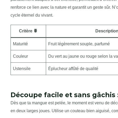
renforce ce lien avec la nature et garantit un geste sûr. N’
cycle éternel du vivant.
Critère 🍍
Descriptio
Maturité
Fruit légèrement souple, parfumé
Couleur
Du vert au jaune ou rouge selon la va
Ustensile
Éplucheur affûté de qualité
Découpe facile et sans gâchis 
Dès que ta mangue est pelée, le moment est venu de déco
en deux larges joues. Utilise un couteau bien aiguisé, c