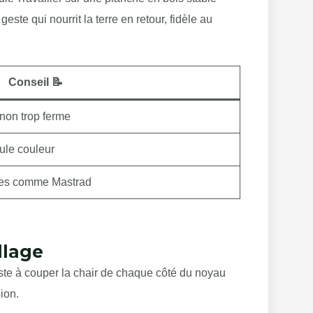
este qui nourrit la terre en retour, fidèle au
Conseil 📝
non trop ferme
eule couleur
ues comme Mastrad
llage
ste à couper la chair de chaque côté du noyau
ion.