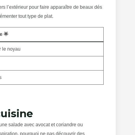
vers l’extérieur pour faire apparaître de beaux dés
émenter tout type de plat.
e 🌟
r le noyau
s
uisine
une salade avec avocat et coriandre ou
nspiration, pourquoi ne pas découvrir des