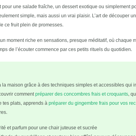
 pour une salade fraîche, un dessert exotique ou simplement pou
seulement simple, mais aussi un vrai plaisir. L’art de découper
de ce fruit plein de promesses.
 en un moment riche en sensations, presque méditatif, où chaqu
emps de l’écouter commence par ces petits rituels du quotidien.
la maison grâce à des techniques simples et accessibles qui in
écouvrir comment
préparer des concombres frais et croquants
, q
e tes plats, apprends à
préparer du gingembre frais pour vos rec
res.
té et parfum pour une chair juteuse et sucrée