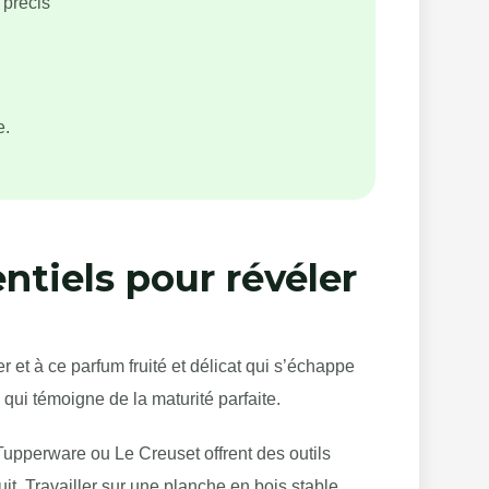
 précis
e.
ntiels pour révéler
 et à ce parfum fruité et délicat qui s’échappe
e qui témoigne de la maturité parfaite.
upperware ou Le Creuset offrent des outils
t. Travailler sur une planche en bois stable