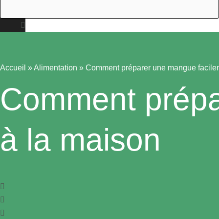
Accueil
»
Alimentation
»
Comment préparer une mangue facilem
Comment prépa
à la maison