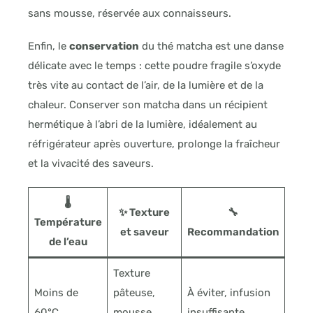
sans mousse, réservée aux connaisseurs.
Enfin, le
conservation
du thé matcha est une danse
délicate avec le temps : cette poudre fragile s’oxyde
très vite au contact de l’air, de la lumière et de la
chaleur. Conserver son matcha dans un récipient
hermétique à l’abri de la lumière, idéalement au
réfrigérateur après ouverture, prolonge la fraîcheur
et la vivacité des saveurs.
🌡️
✨ Texture
🔧
Température
et saveur
Recommandation
de l’eau
Texture
Moins de
pâteuse,
À éviter, infusion
60°C
mousse
insuffisante