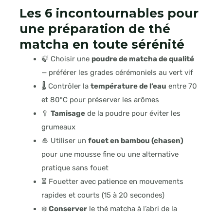
Les 6 incontournables pour
une préparation de thé
matcha en toute sérénité
🍃 Choisir une
poudre de matcha de qualité
— préférer les grades cérémoniels au vert vif
🌡️ Contrôler la
température de l’eau
entre 70
et 80°C pour préserver les arômes
🥄
Tamisage
de la poudre pour éviter les
grumeaux
🎍 Utiliser un
fouet en bambou (chasen)
pour une mousse fine ou une alternative
pratique sans fouet
⏳ Fouetter avec patience en mouvements
rapides et courts (15 à 20 secondes)
❄️
Conserver
le thé matcha à l’abri de la