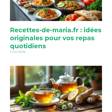
Recettes-de-maria.fr : idées
originales pour vos repas
quotidiens
7 mai 2026