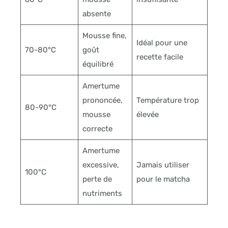
absente
Mousse fine,
Idéal pour une
70-80°C
goût
recette facile
équilibré
Amertume
prononcée,
Température trop
80-90°C
mousse
élevée
correcte
Amertume
excessive,
Jamais utiliser
100°C
perte de
pour le matcha
nutriments