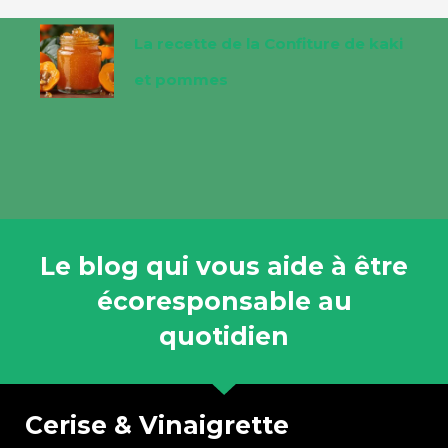
La recette de la Confiture de kaki
et pommes
Le blog qui vous aide à être
écoresponsable au
quotidien
Cerise & Vinaigrette