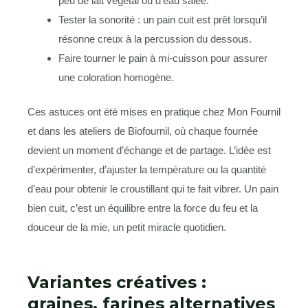
peu de lait végétal ou d’eau salée.
Tester la sonorité : un pain cuit est prêt lorsqu’il
résonne creux à la percussion du dessous.
Faire tourner le pain à mi-cuisson pour assurer
une coloration homogène.
Ces astuces ont été mises en pratique chez Mon Fournil
et dans les ateliers de Biofournil, où chaque fournée
devient un moment d’échange et de partage. L’idée est
d’expérimenter, d’ajuster la température ou la quantité
d’eau pour obtenir le croustillant qui te fait vibrer. Un pain
bien cuit, c’est un équilibre entre la force du feu et la
douceur de la mie, un petit miracle quotidien.
Variantes créatives :
graines, farines alternatives