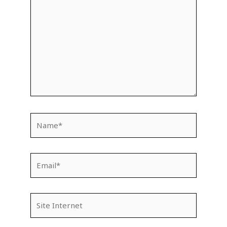
ici…
Name*
Email*
Site
Internet