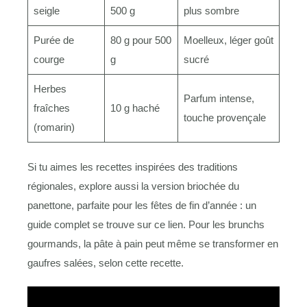
seigle
500 g
plus sombre
Purée de
80 g pour 500
Moelleux, léger goût
courge
g
sucré
Herbes
Parfum intense,
fraîches
10 g haché
touche provençale
(romarin)
Si tu aimes les recettes inspirées des traditions
régionales, explore aussi la version briochée du
panettone, parfaite pour les fêtes de fin d’année : un
guide complet se trouve sur ce lien. Pour les brunchs
gourmands, la pâte à pain peut même se transformer en
gaufres salées, selon cette recette.