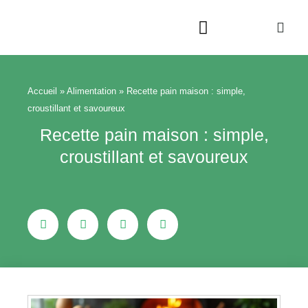
Aller
au
contenu
Beauté & Bien-être
Maison & Jardin
Accueil
»
Alimentation
»
Recette pain maison : simple,
croustillant et savoureux
Recette pain maison : simple,
croustillant et savoureux