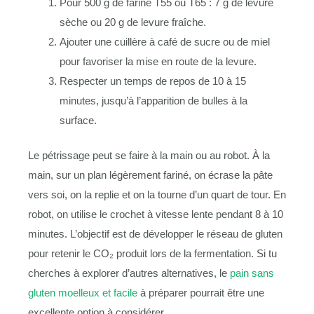
Pour 500 g de farine T55 ou T65 : 7 g de levure
sèche ou 20 g de levure fraîche.
Ajouter une cuillère à café de sucre ou de miel
pour favoriser la mise en route de la levure.
Respecter un temps de repos de 10 à 15
minutes, jusqu’à l’apparition de bulles à la
surface.
Le pétrissage peut se faire à la main ou au robot. À la
main, sur un plan légèrement fariné, on écrase la pâte
vers soi, on la replie et on la tourne d’un quart de tour. En
robot, on utilise le crochet à vitesse lente pendant 8 à 10
minutes. L’objectif est de développer le réseau de gluten
pour retenir le CO₂ produit lors de la fermentation. Si tu
cherches à explorer d’autres alternatives, le
pain sans
gluten moelleux et facile
à préparer pourrait être une
excellente option à considérer.