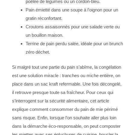
poêlée de légumes ou un cordon-bleu.
Pain émietté dans une soupe à l’oignon pour un
gratin réconfortant.
Croutons assaisonnés pour une salade verte ou
un bouillon maison.
Terrine de pain perdu salée, idéale pour un brunch
zéro déchet.
Si malgré tout une partie du pain s’abîme, la congélation
est une solution miracle : tranches ou miche entière, on
place dans un sac kraft refermable. Une fois décongelé,
il retrouve presque toute sa fraîcheur. Pour ceux qui
s’interrogent sur la sécurité alimentaire, cet article
explique comment consommer du pain de mie périmé
sans risque. Enfin, lorsque l’on souhaite aller plus loin
dans la démarche éco-responsable, on peut composter
les miettes avec ses épluchures de cuisine, boucler la