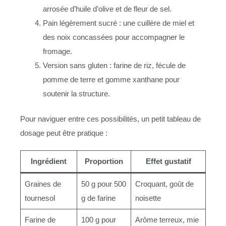
arrosée d’huile d’olive et de fleur de sel.
Pain légèrement sucré : une cuillère de miel et
des noix concassées pour accompagner le
fromage.
Version sans gluten : farine de riz, fécule de
pomme de terre et gomme xanthane pour
soutenir la structure.
Pour naviguer entre ces possibilités, un petit tableau de
dosage peut être pratique :
Ingrédient
Proportion
Effet gustatif
Graines de
50 g pour 500
Croquant, goût de
tournesol
g de farine
noisette
Farine de
100 g pour
Arôme terreux, mie