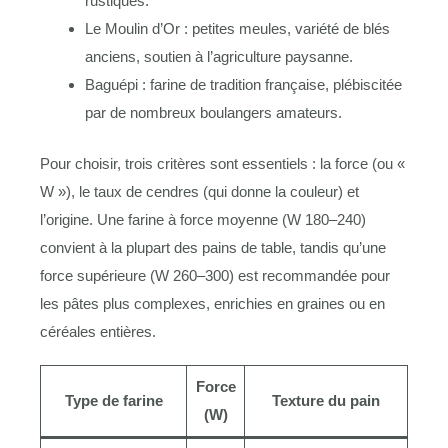
rustiques.
Le Moulin d’Or : petites meules, variété de blés
anciens, soutien à l’agriculture paysanne.
Baguépi : farine de tradition française, plébiscitée
par de nombreux boulangers amateurs.
Pour choisir, trois critères sont essentiels : la force (ou «
W »), le taux de cendres (qui donne la couleur) et
l’origine. Une farine à force moyenne (W 180–240)
convient à la plupart des pains de table, tandis qu’une
force supérieure (W 260–300) est recommandée pour
les pâtes plus complexes, enrichies en graines ou en
céréales entières.
Force
Type de farine
Texture du pain
(W)