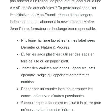
pas adhérer à un réseau de producteurs locaux ou à une
AMAP dédiée aux céréales ? Tu peux aussi consulter
les initiatives de Mon Fournil, réseau de boulangers
indépendants, ou t’abonner à la newsletter de Maître
Jean-Pierre, formateur en boulange éco-responsable.
Privilégier la filière bio et les farines labellisées
Demeter ou Nature & Progrès.
Éviter les sacs plastifiés : utiliser des sacs en
toile de jute ou en papier kraft.
Tester des variétés anciennes : épeautre, petit
épeautre, seigle qui apportent caractère et
nutrition.
Passer par un courtier local pour grouper les
commandes avec d’autres passionnés.
S’assurer que la farine est moulue à la pierre pour
préserver vitamines et minéraux.