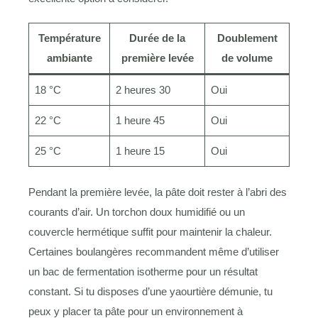
Température
Durée de la
Doublement
ambiante
première levée
de volume
18 °C
2 heures 30
Oui
22 °C
1 heure 45
Oui
25 °C
1 heure 15
Oui
Pendant la première levée, la pâte doit rester à l’abri des
courants d’air. Un torchon doux humidifié ou un
couvercle hermétique suffit pour maintenir la chaleur.
Certaines boulangères recommandent même d’utiliser
un bac de fermentation isotherme pour un résultat
constant. Si tu disposes d’une yaourtière démunie, tu
peux y placer ta pâte pour un environnement à