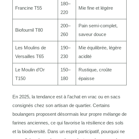
180–
Francine T55
Mie fine et légère
220
200–
Pain semi-complet,
Biofournil T80
260
saveur douce
Les Moulins de
190–
Mie équilibrée, légère
Versailles T65
230
acidité
Le Moulin d’Or
150–
Rustique, croûte
T150
180
épaisse
En 2025, la tendance est à l’achat en vrac ou en sacs
consignés chez son artisan de quartier. Certains
boulangers proposent désormais leur propre mélange de
farines anciennes, ce qui favorise la résilience des sols
et la biodiversité. Dans un esprit participatif, pourquoi ne