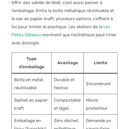
Offrir des sablés de Noël, c’est aussi penser à
l’emballage. Entre la boîte métallique réutilisable et
le sac en papier kraft, plusieurs options s’offrent à
toi pour limiter le plastique. Les ateliers de la
Les
Petits Gâteaux
montrent que l’esthétique peut rimer
avec écologie.
Type
Avantage
Limite
d’emballage
Boîte en métal
Durable et
Encombrant
réutilisable
festive
Sachet en papier
Compostable
Moins
kraft
et léger
protecteur
Emballage en
Zéro déchet,
Demande un
tissu (furoshiki)
esthétique
savoir-faire