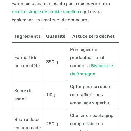
varier les plaisirs, n’hésite pas à découvrir notre
recette simple de cookie moelleux
qui ravira
également les amateurs de douceurs.
Ingrédients
Quantité
Astuce zéro déchet
Privilégier un
Farine T55
producteur local
350 g
ou complète
comme la
Biscuiterie
de Bretagne
Opter pour un sucre
Sucre de
110 g
non raffiné sans
canne
emballage superflu
Choisir un packaging
Beurre doux
250 g
compostable ou
en pommade