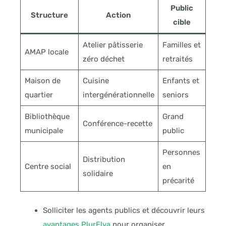
Public
Structure
Action
cible
Atelier pâtisserie
Familles et
AMAP locale
zéro déchet
retraités
Maison de
Cuisine
Enfants et
quartier
intergénérationnelle
seniors
Bibliothèque
Grand
Conférence-recette
municipale
public
Personnes
Distribution
Centre social
en
solidaire
précarité
Solliciter les agents publics et découvrir leurs
avantages PlurElya
pour organiser