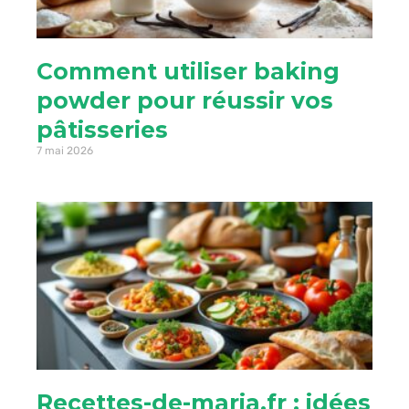
Comment utiliser baking
powder pour réussir vos
pâtisseries
7 mai 2026
Recettes-de-maria.fr : idées