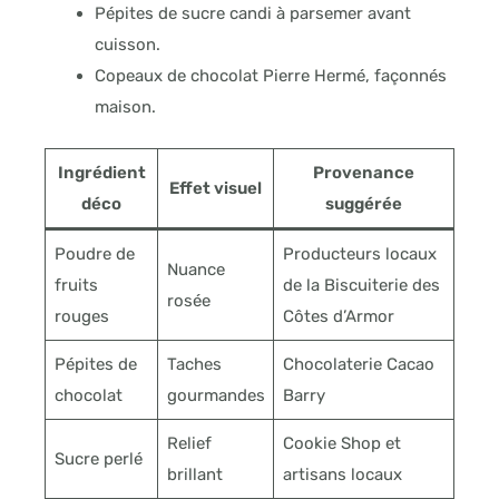
Pépites de sucre candi à parsemer avant
cuisson.
Copeaux de chocolat Pierre Hermé, façonnés
maison.
Ingrédient
Provenance
Effet visuel
déco
suggérée
Poudre de
Producteurs locaux
Nuance
fruits
de la Biscuiterie des
rosée
rouges
Côtes d’Armor
Pépites de
Taches
Chocolaterie Cacao
chocolat
gourmandes
Barry
Relief
Cookie Shop et
Sucre perlé
brillant
artisans locaux