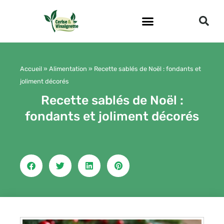
Aller
au
contenu
Accueil
»
Alimentation
»
Recette sablés de Noël : fondants et
joliment décorés
Recette sablés de Noël :
fondants et joliment décorés