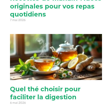
originales pour vos repas
quotidiens
7 mai 2026
Quel thé choisir pour
faciliter la digestion
6 mai 2026