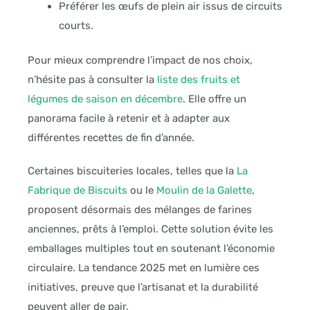
Préférer les œufs de plein air issus de circuits
courts.
Pour mieux comprendre l’impact de nos choix,
n’hésite pas à consulter la
liste des fruits et
légumes de saison en décembre
. Elle offre un
panorama facile à retenir et à adapter aux
différentes recettes de fin d’année.
Certaines biscuiteries locales, telles que la
La
Fabrique de Biscuits
ou le
Moulin de la Galette
,
proposent désormais des mélanges de farines
anciennes, prêts à l’emploi. Cette solution évite les
emballages multiples tout en soutenant l’économie
circulaire. La tendance 2025 met en lumière ces
initiatives, preuve que l’artisanat et la durabilité
peuvent aller de pair.