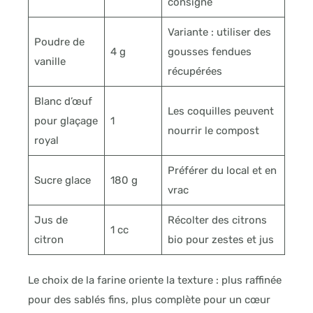
consigné
Variante : utiliser des
Poudre de
4 g
gousses fendues
vanille
récupérées
Blanc d’œuf
Les coquilles peuvent
pour glaçage
1
nourrir le compost
royal
Préférer du local et en
Sucre glace
180 g
vrac
Jus de
Récolter des citrons
1 cc
citron
bio pour zestes et jus
Le choix de la farine oriente la texture : plus raffinée
pour des sablés fins, plus complète pour un cœur