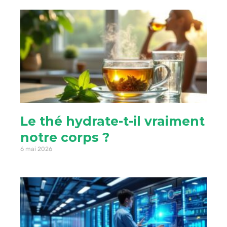
Le thé hydrate-t-il vraiment
notre corps ?
6 mai 2026