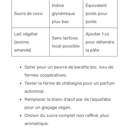
Indice
Équivalent
Sucre de coco
glycémique
poids pour
plus bas
poids
Lait végétal
Ajouter 1 cs
Sans lactose,
(avoine,
pour détendre
local possible
amande)
la pâte
Opter pour un beurre de baratte bio, issu de
fermes coopératives.
Tester la farine de châtaigne pour un parfum
automnal.
Remplacer le blanc d’œuf par de l’aquafaba
pour un glaçage vegan.
Choisir du sucre complet non raffiné, plus
aromatique.