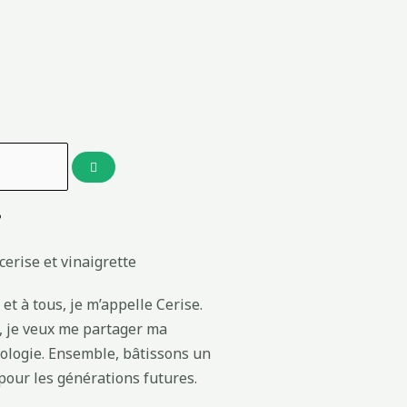
?
et à tous, je m’appelle Cerise.
g, je veux me partager ma
cologie. Ensemble, bâtissons un
our les générations futures.