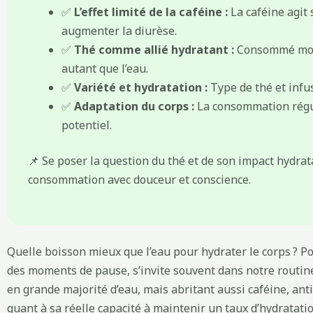
✅
L’effet limité de la caféine :
La caféine agit
augmenter la diurèse.
✅
Thé comme allié hydratant :
Consommé modé
autant que l’eau.
✅
Variété et hydratation :
Type de thé et infus
✅
Adaptation du corps :
La consommation régul
potentiel.
📌 Se poser la question du thé et de son impact hydrat
consommation avec douceur et conscience.
Quelle boisson mieux que l’eau pour hydrater le corps ? P
des moments de pause, s’invite souvent dans notre rout
en grande majorité d’eau, mais abritant aussi caféine, ant
quant à sa réelle capacité à maintenir un taux d’hydratatio