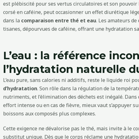
est plébiscité pour ses vertus circulatoires et son pouvoir 
corsé en caféine, peut occasionner un effet diurétique lé
dans la
comparaison entre thé et eau
. Les amateurs de 
tisanes, dépourvues de caféine, offrant une hydratation s
L’eau : la référence inc
l’hydratation naturelle d
L’eau pure, sans calories ni additifs, reste le liquide roi 
d’hydratation
. Son rôle dans la régulation de la températ
nutriments, et l’élimination des déchets est inégalé. Dans
effort intense ou en cas de fièvre, mieux vaut s’appuyer su
boissons aux composés plus complexes.
Cette exigence ne dévalorise pas le thé, mais invite à le
substitut unique. Dès que le corps réclame une hydratation