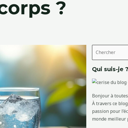
 corps ?
Rechercher
Qui suis-je 
Bonjour à toutes 
À travers ce blo
passion pour l’é
monde meilleur p