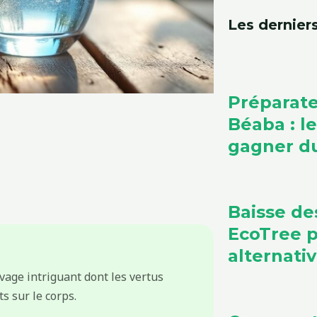
Les derniers
Préparate
Béaba : l
gagner du
Baisse de
EcoTree 
alternati
vage intriguant dont les vertus
ts sur le corps.