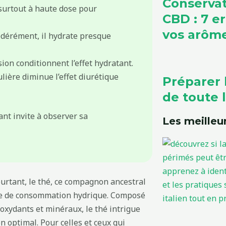
Conservat
 surtout à haute dose pour
CBD : 7 e
vos arôm
rément, il hydrate presque
ion conditionnent l’effet hydratant.
ière diminue l’effet diurétique
Préparer 
de toute l
ant invite à observer sa
Les meilleur
ourtant, le thé, ce compagnon ancestral
ine de consommation hydrique. Composé
ioxydants et minéraux, le thé intrigue
n optimal. Pour celles et ceux qui