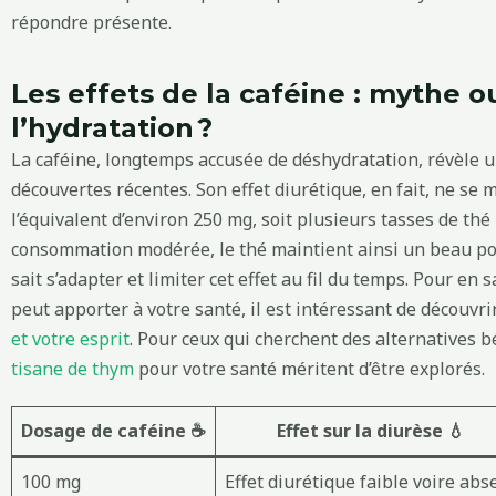
répondre présente.
Les effets de la caféine : mythe ou
l’hydratation ?
La caféine, longtemps accusée de déshydratation, révèle u
découvertes récentes. Son effet diurétique, en fait, ne se
l’équivalent d’environ 250 mg, soit plusieurs tasses de th
consommation modérée, le thé maintient ainsi un beau pot
sait s’adapter et limiter cet effet au fil du temps. Pour en 
peut apporter à votre santé, il est intéressant de découvri
et votre esprit
. Pour ceux qui cherchent des alternatives b
tisane de thym
pour votre santé méritent d’être explorés.
Dosage de caféine ☕
Effet sur la diurèse 💧
100 mg
Effet diurétique faible voire abs