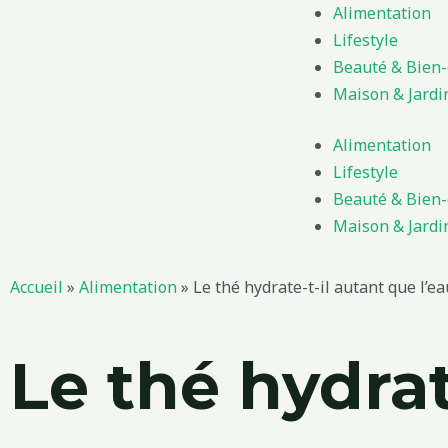
Aller
Alimentation
au
Lifestyle
contenu
Beauté & Bien-
Maison & Jardi
Alimentation
Lifestyle
Beauté & Bien-
Maison & Jardi
Accueil
»
Alimentation
»
Le thé hydrate-t-il autant que l’ea
Le thé hydrat