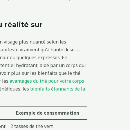
 réalité sur
n visage plus nuancé selon les
 manifeste vraiment qu’à haute dose —
é noir ou quelques expressos. En
entiel hydratant, aidé par un corps qui
savoir plus sur les bienfaits que le thé
r les
avantages du thé pour votre corps
énéfiques, les
bienfaits étonnants de la
Exemple de consommation
ent
2 tasses de thé vert