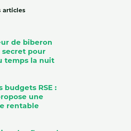
 articles
ur de biberon
e secret pour
 temps la nuit
s budgets RSE :
propose une
ve rentable