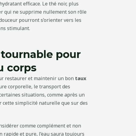
hydratant efficace. Le thé noir, plus
ger qui ne supprime nullement son rôle
douceur pourront s’orienter vers les
ans stimulant.
ontournable pour
u corps
pour restaurer et maintenir un bon
taux
ure corporelle, le transport des
 certaines situations, comme après un
r cette simplicité naturelle que sur des
 considérer comme complément et non
 rapide et pure, l’eau saura toujours