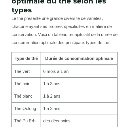
optimale du thé selon les
types
Le thé présente une grande diversité de variétés,
chacune ayant ses propres spécificités en matière de
conservation. Voici un tableau récapitulatif de la durée de
consommation optimale des principaux types de thé :
Type de thé
Durée de consommation optimale
Thé vert
6 mois à 1 an
Thé noir
1 à 3 ans
Thé blanc
1 à 2 ans
Thé Oolong
1 à 2 ans
Thé Pu Erh
des décennies