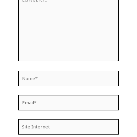
ici…
Name*
Email*
Site
Internet