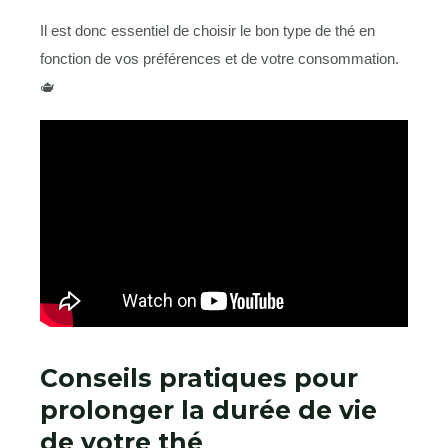
Il est donc essentiel de choisir le bon type de thé en
fonction de vos préférences et de votre consommation.
🫖
Conseils pratiques pour
prolonger la durée de vie
de votre thé