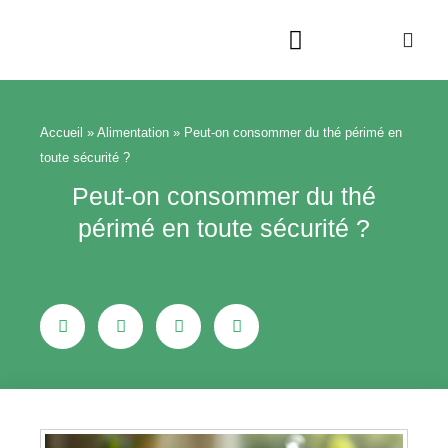
Aller
au
contenu
Beauté & Bien-être
Maison & Jardin
Accueil
»
Alimentation
»
Peut-on consommer du thé périmé en
toute sécurité ?
Peut-on consommer du thé
périmé en toute sécurité ?