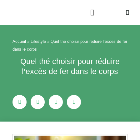
Aller
au
contenu
Beauté & Bien-être
Maison & Jardin
Accueil
»
Lifestyle
»
Quel thé choisir pour réduire l’excès de fer
dans le corps
Quel thé choisir pour réduire
l’excès de fer dans le corps