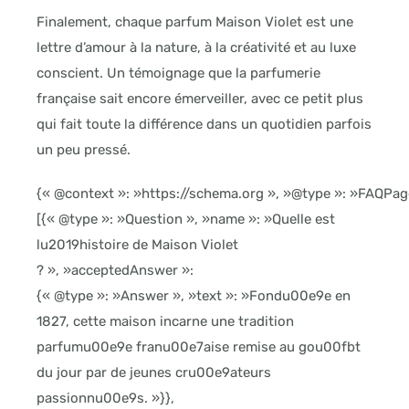
Finalement, chaque parfum Maison Violet est une
lettre d’amour à la nature, à la créativité et au luxe
conscient. Un témoignage que la parfumerie
française sait encore émerveiller, avec ce petit plus
qui fait toute la différence dans un quotidien parfois
un peu pressé.
{« @context »: »https://schema.org », »@type »: »FAQPage
[{« @type »: »Question », »name »: »Quelle est
lu2019histoire de Maison Violet
? », »acceptedAnswer »:
{« @type »: »Answer », »text »: »Fondu00e9e en
1827, cette maison incarne une tradition
parfumu00e9e franu00e7aise remise au gou00fbt
du jour par de jeunes cru00e9ateurs
passionnu00e9s. »}},