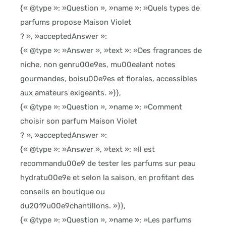
{« @type »: »Question », »name »: »Quels types de
parfums propose Maison Violet
? », »acceptedAnswer »:
{« @type »: »Answer », »text »: »Des fragrances de
niche, non genru00e9es, mu00ealant notes
gourmandes, boisu00e9es et florales, accessibles
aux amateurs exigeants. »}},
{« @type »: »Question », »name »: »Comment
choisir son parfum Maison Violet
? », »acceptedAnswer »:
{« @type »: »Answer », »text »: »Il est
recommandu00e9 de tester les parfums sur peau
hydratu00e9e et selon la saison, en profitant des
conseils en boutique ou
du2019u00e9chantillons. »}},
{« @type »: »Question », »name »: »Les parfums