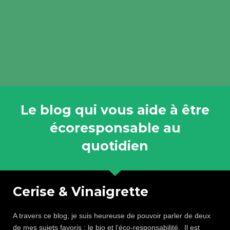
Le blog qui vous aide à être
écoresponsable au
quotidien
Cerise & Vinaigrette
A travers ce blog, je suis heureuse de pouvoir parler de deux
de mes sujets favoris : le bio et l’éco-responsabilité. Il est