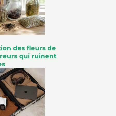
ion des fleurs de
rreurs qui ruinent
es