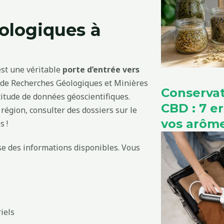
ologiques à
est une véritable
porte d’entrée vers
 de Recherches Géologiques et Minières
Conservat
titude de données géoscientifiques.
CBD : 7 e
région, consulter des dossiers sur le
vos arôm
s !
sse des informations disponibles. Vous
iels