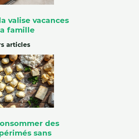
la valise vacances
a famille
s articles
consommer des
périmés sans