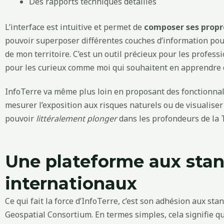
Des rapports techniques détaillés
L’interface est intuitive et permet de
composer ses propr
pouvoir superposer différentes couches d’information po
de mon territoire. C’est un outil précieux pour les profes
pour les curieux comme moi qui souhaitent en apprendre
InfoTerre va même plus loin en proposant des fonctionnal
mesurer l’exposition aux risques naturels ou de visualiser 
pouvoir
littéralement plonger
dans les profondeurs de la 
Une plateforme aux sta
internationaux
Ce qui fait la force d’InfoTerre, c’est son adhésion aux sta
Geospatial Consortium. En termes simples, cela signifie q