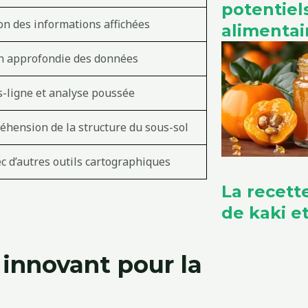
potentie
on des informations affichées
alimentai
 approfondie des données
s-ligne et analyse poussée
éhension de la structure du sous-sol
c d’autres outils cartographiques
La recett
de kaki 
 innovant pour la