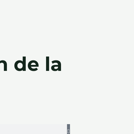
on de la