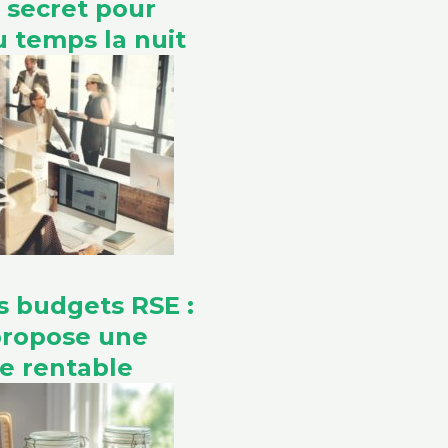
e secret pour
 temps la nuit
s budgets RSE :
propose une
ve rentable