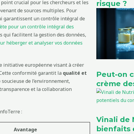
 point crucial pour les chercheurs et les
risque ?
ovenant de sources multiples. Pour
i garantissent un contrôle intégral de
ète pour un contrôle intégral des
s qui facilitent la gestion des données,
our héberger et analyser vos données
e initiative européenne visant à créer
ette conformité garantit la
qualité et
Peut-on 
e soucieuse de l’environnement,
crème des
 transparence et la collaboration
nfoTerre :
Vinali de N
bienfaits 
Avantage