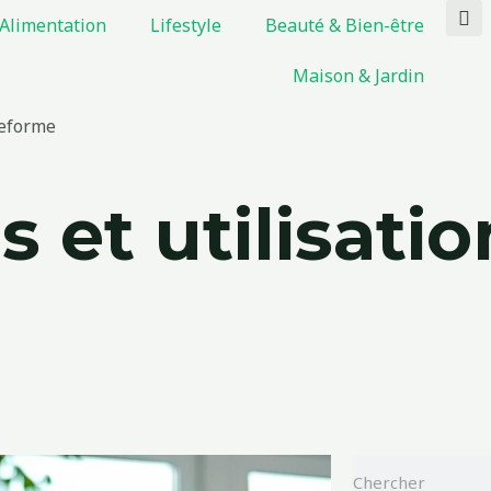
Alimentation
Lifestyle
Beauté & Bien-être
Maison & Jardin
ateforme
is et utilisati
Rechercher