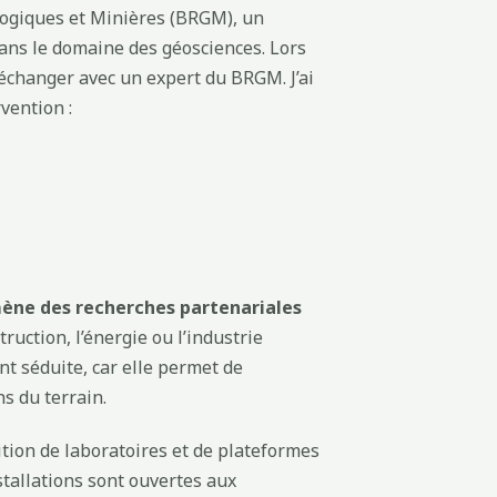
logiques et Minières (BRGM), un
dans le domaine des géosciences. Lors
d’échanger avec un expert du BRGM. J’ai
vention :
ène des recherches partenariales
uction, l’énergie ou l’industrie
t séduite, car elle permet de
s du terrain.
ition de laboratoires et de plateformes
stallations sont ouvertes aux