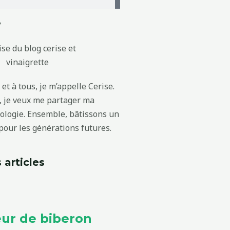
?
et à tous, je m’appelle Cerise.
g, je veux me partager ma
cologie. Ensemble, bâtissons un
our les générations futures.
 articles
ur de biberon