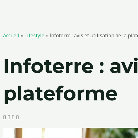
Aller
au
contenu
Accueil
»
Lifestyle
»
Infoterre : avis et utilisation de la pl
Infoterre : av
plateforme