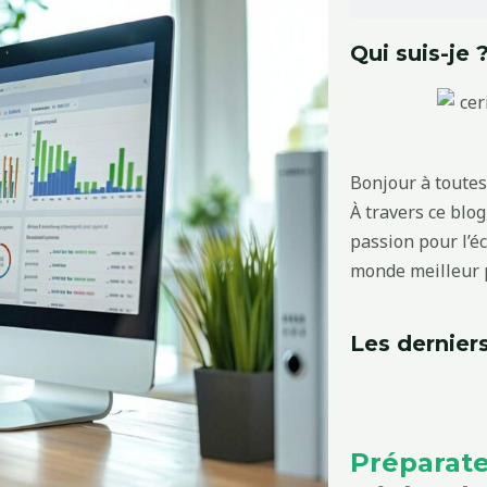
Qui suis-je 
Bonjour à toutes 
À travers ce blo
passion pour l’é
monde meilleur p
Les derniers
Préparate