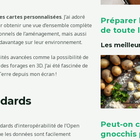
es cartes personnalisées
. J’ai adoré
Préparer 
ur obtenir une vue d’ensemble complète
de toute l
sionnels de l’aménagement, mais aussi
 davantage sur leur environnement.
Les meilleur
ités avancées comme la possibilité de
des forages en 3D. J’ai été fascinée de
Terre depuis mon écran !
ndards
Peut-on 
ndards d’interopérabilité de l’Open
gnocchis 
ue les données sont facilement