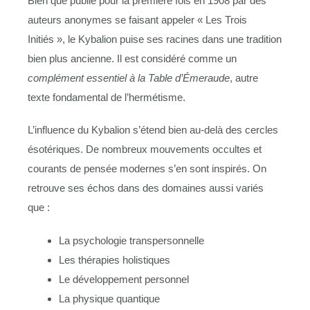
Bien que publié pour la première fois en 1908 par des
auteurs anonymes se faisant appeler « Les Trois
Initiés », le Kybalion puise ses racines dans une tradition
bien plus ancienne. Il est considéré comme un
complément essentiel à la Table d’Émeraude
, autre
texte fondamental de l’hermétisme.
L’influence du Kybalion s’étend bien au-delà des cercles
ésotériques. De nombreux mouvements occultes et
courants de pensée modernes s’en sont inspirés. On
retrouve ses échos dans des domaines aussi variés
que :
La psychologie transpersonnelle
Les thérapies holistiques
Le développement personnel
La physique quantique