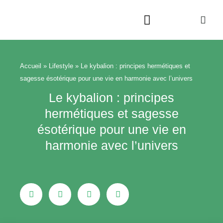
Aller
au
contenu
Beauté & Bien-être
Maison & Jardin
Accueil
»
Lifestyle
»
Le kybalion : principes hermétiques et
sagesse ésotérique pour une vie en harmonie avec l’univers
Le kybalion : principes
hermétiques et sagesse
ésotérique pour une vie en
harmonie avec l’univers