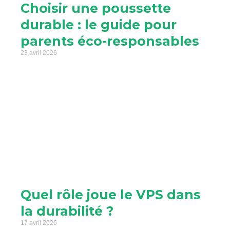
Choisir une poussette
durable : le guide pour
parents éco-responsables
23 avril 2026
Quel rôle joue le VPS dans
la durabilité ?
17 avril 2026