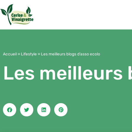
Aller
au
contenu
Accueil
»
Lifestyle
»
Les meilleurs blogs d’asso ecolo
Les meilleurs 