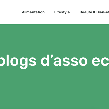
Alimentation
Lifestyle
Beauté & Bien-ê
blogs d’asso e