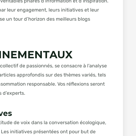
ritables phares d’information et d’inspiration.
r leur engagement, leurs initiatives et leur
ose un tour d’horizon des meilleurs blogs
ONNEMENTAUX
collectif de passionnés, se consacre à l’analyse
rticles approfondis sur des thèmes variés, tels
onsommation responsable. Vos réflexions seront
 d’experts.
ives
itude de voix dans la conversation écologique,
 Les initiatives présentées ont pour but de