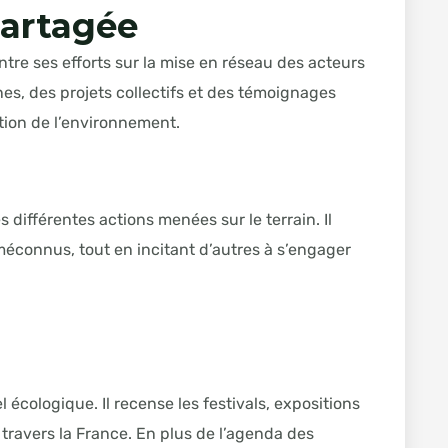
Partagée
tre ses efforts sur la mise en réseau des acteurs
nnes, des projets collectifs et des témoignages
tion de l’environnement.
s différentes actions menées sur le terrain. Il
 méconnus, tout en incitant d’autres à s’engager
 écologique. Il recense les festivals, expositions
ravers la France. En plus de l’agenda des