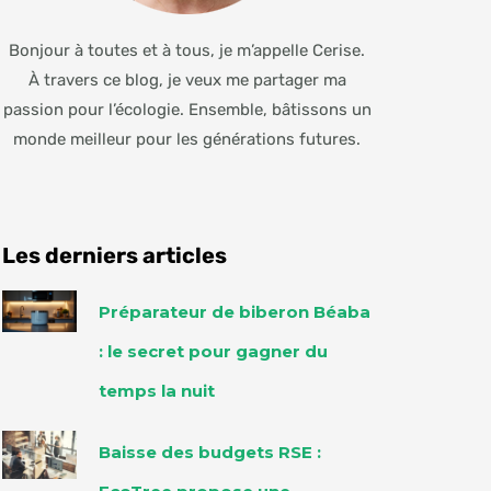
Bonjour à toutes et à tous, je m’appelle Cerise.
À travers ce blog, je veux me partager ma
passion pour l’écologie. Ensemble, bâtissons un
monde meilleur pour les générations futures.
Les derniers articles
Préparateur de biberon Béaba
: le secret pour gagner du
temps la nuit
Baisse des budgets RSE :