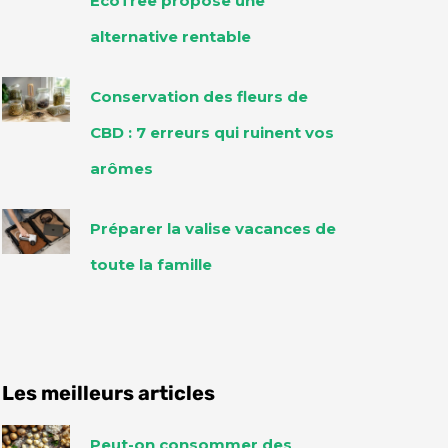
EcoTree propose une
alternative rentable
Conservation des fleurs de
CBD : 7 erreurs qui ruinent vos
arômes
Préparer la valise vacances de
toute la famille
Les meilleurs articles
Peut-on consommer des