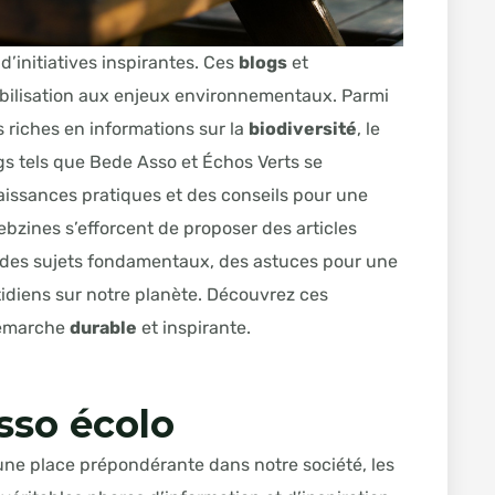
’initiatives inspirantes. Ces
blogs
et
ibilisation aux enjeux environnementaux. Parmi
 riches en informations sur la
biodiversité
, le
gs tels que Bede Asso et Échos Verts se
issances pratiques et des conseils pour une
ebzines s’efforcent de proposer des articles
ir des sujets fondamentaux, des astuces pour une
idiens sur notre planète. Découvrez ces
démarche
durable
et inspirante.
sso écolo
ne place prépondérante dans notre société, les