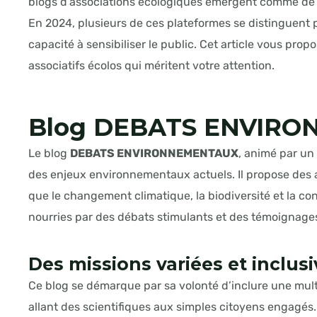
blogs d’associations écologiques émergent comme de vé
En 2024, plusieurs de ces plateformes se distinguent pa
capacité à sensibiliser le public. Cet article vous prop
associatifs écolos qui méritent votre attention.
Blog DEBATS ENVIR
Le blog
DEBATS ENVIRONNEMENTAUX
, animé par un 
des enjeux environnementaux actuels. Il propose des a
que le changement climatique, la biodiversité et la c
nourries par des débats stimulants et des témoignages
Des missions variées et inclus
Ce blog se démarque par sa volonté d’inclure une mult
allant des scientifiques aux simples citoyens engagés.