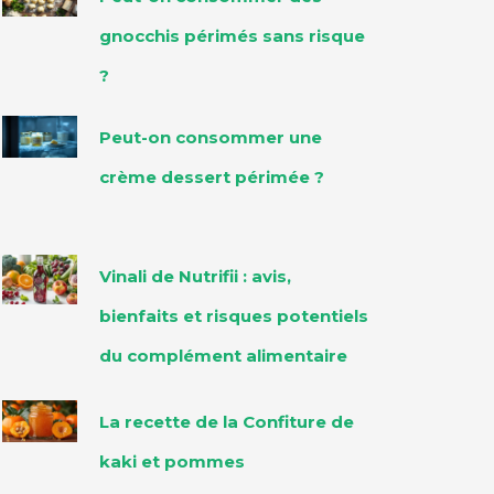
gnocchis périmés sans risque
?
Peut-on consommer une
crème dessert périmée ?
Vinali de Nutrifii : avis,
bienfaits et risques potentiels
du complément alimentaire
La recette de la Confiture de
kaki et pommes