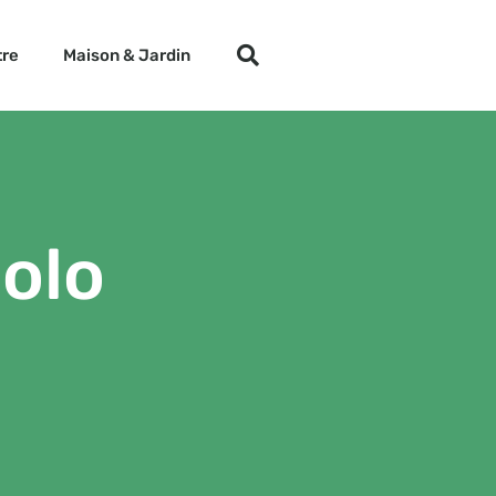
tre
Maison & Jardin
colo