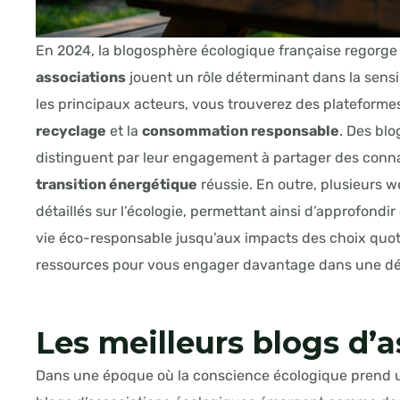
En 2024, la blogosphère écologique française regorge d
associations
jouent un rôle déterminant dans la sens
les principaux acteurs, vous trouverez des plateformes
recyclage
et la
consommation responsable
. Des blo
distinguent par leur engagement à partager des conna
transition énergétique
réussie. En outre, plusieurs w
détaillés sur l’écologie, permettant ainsi d’approfond
vie éco-responsable jusqu’aux impacts des choix quot
ressources pour vous engager davantage dans une 
Les meilleurs blogs d’a
Dans une époque où la conscience écologique prend u