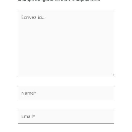
Écrivez
ici…
Name*
Email*