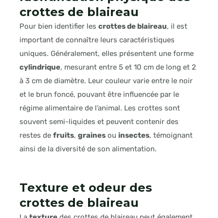
crottes de blaireau
Pour bien identifier les
crottes de blaireau
, il est
important de connaître leurs caractéristiques
uniques. Généralement, elles présentent une forme
cylindrique
, mesurant entre 5 et 10 cm de long et 2
à 3 cm de diamètre. Leur couleur varie entre le noir
et le brun foncé, pouvant être influencée par le
régime alimentaire de l’animal. Les crottes sont
souvent semi-liquides et peuvent contenir des
restes de
fruits
,
graines
ou
insectes
, témoignant
ainsi de la diversité de son alimentation.
Texture et odeur des
crottes de blaireau
La
texture
des crottes de blaireau peut également