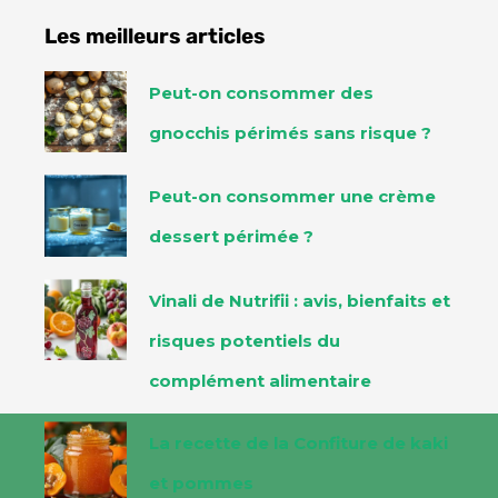
Les meilleurs articles
Peut-on consommer des
gnocchis périmés sans risque ?
Peut-on consommer une crème
dessert périmée ?
Vinali de Nutrifii : avis, bienfaits et
risques potentiels du
complément alimentaire
La recette de la Confiture de kaki
et pommes