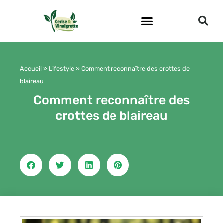
Aller
au
contenu
Accueil
»
Lifestyle
»
Comment reconnaître des crottes de
blaireau
Comment reconnaître des
crottes de blaireau