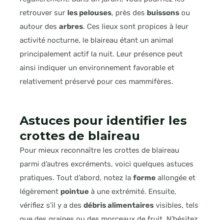
retrouver sur
les pelouses
, près des
buissons
ou
autour des
arbres
. Ces lieux sont propices à leur
activité nocturne, le blaireau étant un animal
principalement actif la nuit. Leur présence peut
ainsi indiquer un environnement favorable et
relativement préservé pour ces mammifères.
Astuces pour identifier les
crottes de blaireau
Pour mieux reconnaître les crottes de blaireau
parmi d’autres excréments, voici quelques astuces
pratiques. Tout d’abord, notez la
forme
allongée et
légèrement
pointue
à une extrémité. Ensuite,
vérifiez s’il y a des
débris alimentaires
visibles, tels
que des graines ou des morceaux de fruit. N’hésitez