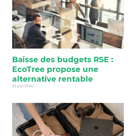
Baisse des budgets RSE :
EcoTree propose une
alternative rentable
25 juin 2026