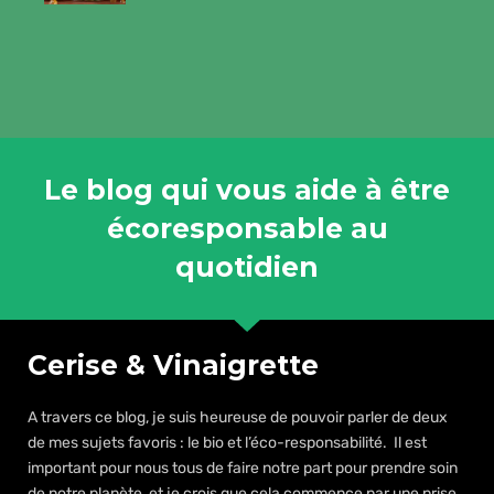
Le blog qui vous aide à être
écoresponsable au
quotidien
Cerise & Vinaigrette
A travers ce blog, je suis heureuse de pouvoir parler de deux
de mes sujets favoris : le bio et l’éco-responsabilité. Il est
important pour nous tous de faire notre part pour prendre soin
de notre planète, et je crois que cela commence par une prise