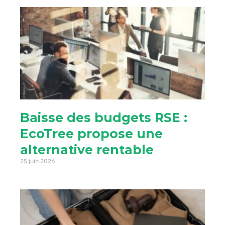
Baisse des budgets RSE :
EcoTree propose une
alternative rentable
25 juin 2026