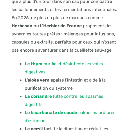
qui a plus d’un tour dans son sac pour combattre
les ballonnements et les fermentations intestinales.
En 2026, de plus en plus de marques comme
Herbesan
ou
L’Herbier de France
proposent des
synergies toutes prêtes : mélanges pour infusions,
capsules ou extraits, parfaits pour ceux qui n’osent
pas encore s’aventurer dans la cueillette sauvage.
Le thym
purifie et désinfecte les voies
digestives
L’aloès vera
apaise l’intestin et aide à la
purification du système
La coriandre
lutte contre les spasmes
digestifs
Le bicarbonate de soude
calme les brûlures
d’estomac
Le persil
facilite la digestion et réduit les