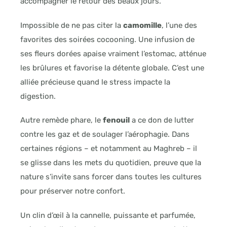
accompagner le retour des beaux jours.
Impossible de ne pas citer la
camomille
, l’une des
favorites des soirées cocooning. Une infusion de
ses fleurs dorées apaise vraiment l’estomac, atténue
les brûlures et favorise la détente globale. C’est une
alliée précieuse quand le stress impacte la
digestion.
Autre remède phare, le
fenouil
a ce don de lutter
contre les gaz et de soulager l’aérophagie. Dans
certaines régions – et notamment au Maghreb – il
se glisse dans les mets du quotidien, preuve que la
nature s’invite sans forcer dans toutes les cultures
pour préserver notre confort.
Un clin d’œil à la cannelle, puissante et parfumée,