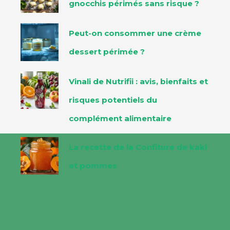
gnocchis périmés sans risque ?
Peut-on consommer une crème
dessert périmée ?
Vinali de Nutrifii : avis, bienfaits et
risques potentiels du
complément alimentaire
La recette de la Confiture de kaki
et pommes