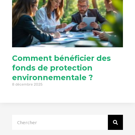
Comment bénéficier des
fonds de protection
environnementale ?
8 décembre 2025
Rechercher