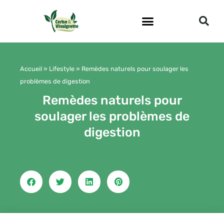
Aller
au
contenu
Accueil
»
Lifestyle
»
Remèdes naturels pour soulager les
problèmes de digestion
Remèdes naturels pour
soulager les problèmes de
digestion