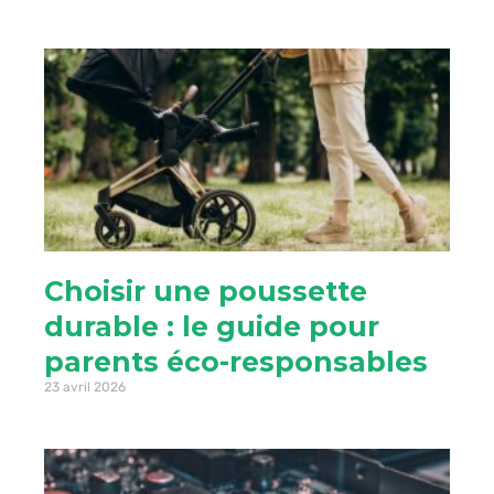
Choisir une poussette
durable : le guide pour
parents éco-responsables
23 avril 2026