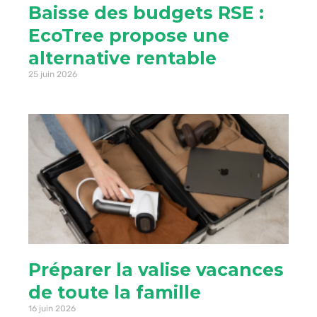
Baisse des budgets RSE :
EcoTree propose une
alternative rentable
25 juin 2026
Préparer la valise vacances
de toute la famille
16 juin 2026