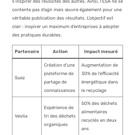
s’inspirer des réussites des autres. Ainsi, l’ESA ne se
contente pas d’agir mais œuvre également pour une
véritable publication des résultats. L’objectif est
clair : inspirer un maximum d’entreprises à adopter
des pratiques durables.
Partenaire
Action
Impact mesuré
Création d’une
Augmentation de
plateforme de
30% de l’efficacité
Suez
partage de
énergétique dans
connaissances
le recyclage
50% des déchets
Expérience de
alimentaires
Veolia
tri des déchets
recyclés en deux
organiques
ans