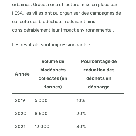
urbaines. Grâce à une structure mise en place par
l’ESA, les villes ont pu organiser des campagnes de
collecte des biodéchets, réduisant ainsi
considérablement leur impact environnemental.
Les résultats sont impressionnants :
Volume de
Pourcentage de
biodéchets
réduction des
Année
collectés (en
déchets en
tonnes)
décharge
2019
5 000
10%
2020
8 500
20%
2021
12 000
30%