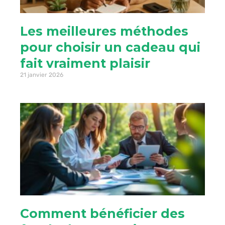
Les meilleures méthodes
pour choisir un cadeau qui
fait vraiment plaisir
21 janvier 2026
Comment bénéficier des