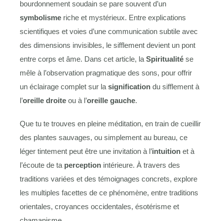
bourdonnement soudain se pare souvent d’un
symbolisme
riche et mystérieux. Entre explications
scientifiques et voies d’une communication subtile avec
des dimensions invisibles, le sifflement devient un pont
entre corps et âme. Dans cet article, la
Spiritualité
se
mêle à l’observation pragmatique des sons, pour offrir
un éclairage complet sur la
signification
du sifflement à
l’
oreille droite
ou à l’
oreille gauche
.
Que tu te trouves en pleine méditation, en train de cueillir
des plantes sauvages, ou simplement au bureau, ce
léger tintement peut être une invitation à l’
intuition
et à
l’écoute de ta
perception
intérieure. À travers des
traditions variées et des témoignages concrets, explore
les multiples facettes de ce phénomène, entre traditions
orientales, croyances occidentales, ésotérisme et
chamanisme.