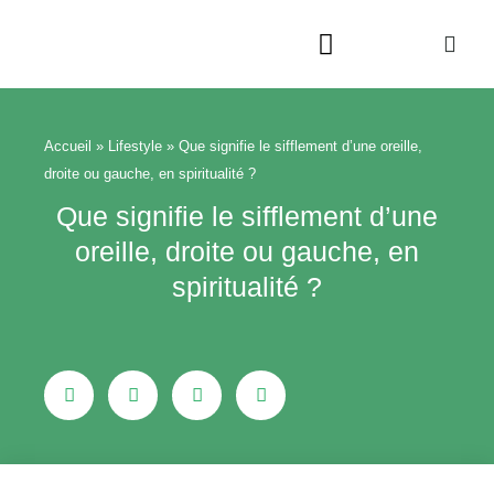
Aller
au
contenu
Beauté & Bien-être
Maison & Jardin
Accueil
»
Lifestyle
»
Que signifie le sifflement d’une oreille,
droite ou gauche, en spiritualité ?
Que signifie le sifflement d’une
oreille, droite ou gauche, en
spiritualité ?