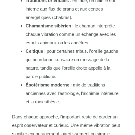
Traditions orientales
: en Inde, on relie le son
interne aux flux de prana et aux centres
énergétiques (chakras).
Chamanisme sibérien
: le chaman interprète
chaque vibration comme un échange avec les
esprits animaux ou les ancêtres.
Celtique
: pour certaines tribus, l’oreille gauche
qui bourdonne consacre un message de la
nature, tandis que l’oreille droite appelle à la
parole publique.
Ésotérisme moderne
: mix de traditions
anciennes avec l’astrologie, l’alchimie intérieure
et la radiesthésie.
Dans chaque approche, l’important reste de garder un
esprit observateur et curieux. Une même vibration peut
signifier encouragement, avertissement ou simple