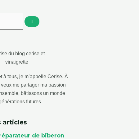
?
t à tous, je m’appelle Cerise. À
je veux me partager ma passion
 Ensemble, bâtissons un monde
générations futures.
 articles
réparateur de biberon