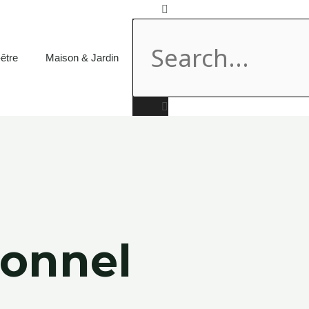
Rechercher
être
Maison & Jardin
ionnel