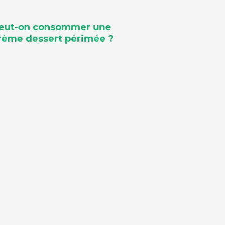
eut-on consommer une
rème dessert périmée ?