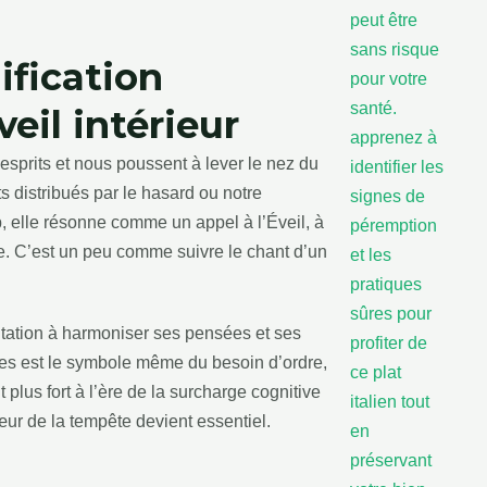
ification
éveil intérieur
 esprits et nous poussent à lever le nez du
s distribués par le hasard ou notre
p, elle résonne comme un appel à l’Éveil, à
re. C’est un peu comme suivre le chant d’un
itation à harmoniser ses pensées et ses
ffres est le symbole même du besoin d’ordre,
 plus fort à l’ère de la surcharge cognitive
œur de la tempête devient essentiel.