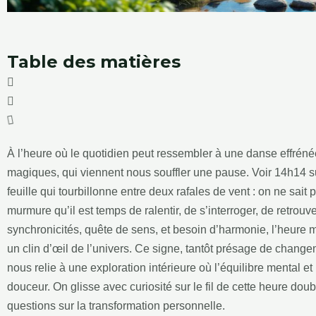
Table des matières
À l’heure où le quotidien peut ressembler à une danse effrén
magiques, qui viennent nous souffler une pause. Voir 14h14 
feuille qui tourbillonne entre deux rafales de vent : on ne sai
murmure qu’il est temps de ralentir, de s’interroger, de retrou
synchronicités, quête de sens, et besoin d’harmonie, l’heure 
un clin d’œil de l’univers. Ce signe, tantôt présage de changem
nous relie à une exploration intérieure où l’équilibre mental e
douceur. On glisse avec curiosité sur le fil de cette heure doub
questions sur la transformation personnelle.