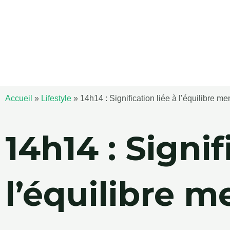
Aller
au
contenu
Accueil
»
Lifestyle
»
14h14 : Signification liée à l’équilibre me
14h14 : Signif
l’équilibre m