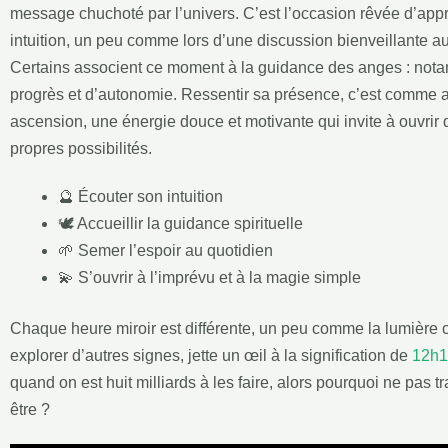
message chuchoté par l’univers. C’est l’occasion rêvée d’appre
intuition, un peu comme lors d’une discussion bienveillante au
Certains associent ce moment à la guidance des anges : not
progrès et d’autonomie. Ressentir sa présence, c’est comme av
ascension, une énergie douce et motivante qui invite à ouvrir 
propres possibilités.
🔮 Écouter son intuition
🕊️ Accueillir la guidance spirituelle
🌱 Semer l’espoir au quotidien
💫 S’ouvrir à l’imprévu et à la magie simple
Chaque heure miroir est différente, un peu comme la lumière c
explorer d’autres signes, jette un œil à la signification de
12h1
quand on est huit milliards à les faire, alors pourquoi ne pas 
être ?