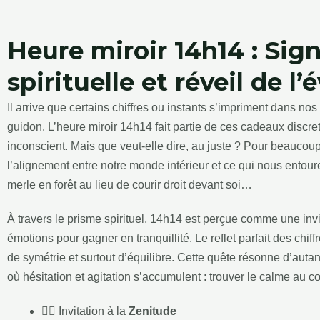
Heure miroir 14h14 : Sign
spirituelle et réveil de l’
Il arrive que certains chiffres ou instants s’impriment dans nos
guidon. L’heure miroir 14h14 fait partie de ces cadeaux discret
inconscient. Mais que veut-elle dire, au juste ? Pour beaucou
l’alignement entre notre monde intérieur et ce qui nous entou
merle en forêt au lieu de courir droit devant soi…
À travers le prisme spirituel, 14h14 est perçue comme une inv
émotions pour gagner en tranquillité. Le reflet parfait des chi
de symétrie et surtout d’équilibre. Cette quête résonne d’autant
où hésitation et agitation s’accumulent : trouver le calme au c
🧘‍♀️ Invitation à la
Zenitude