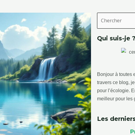
Rechercher
Qui suis-je 
Bonjour à toutes e
travers ce blog, 
pour l’écologie.
meilleur pour les 
Les derniers
P