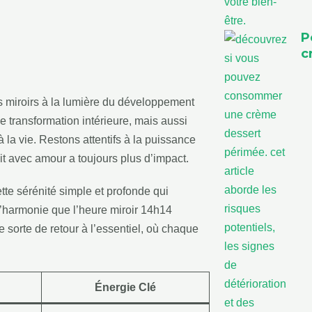
P
c
s miroirs à la lumière du développement
e transformation intérieure, mais aussi
à la vie. Restons attentifs à la puissance
ait avec amour a toujours plus d’impact.
ette sérénité simple et profonde qui
’harmonie que l’heure miroir 14h14
 sorte de retour à l’essentiel, où chaque
Énergie Clé