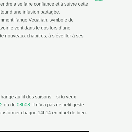
ndre à se faire confiance et à suivre cette
tour d’une infusion partagée.
amment l’ange Veualiah, symbole de
oir le vent dans le dos lors d’une
de nouveaux chapitres, à s’éveiller à ses
hange au fil des saisons – si tu veux
2
ou de
08h08
. Il n’y a pas de petit geste
transformer chaque 14h14 en rituel de bien-