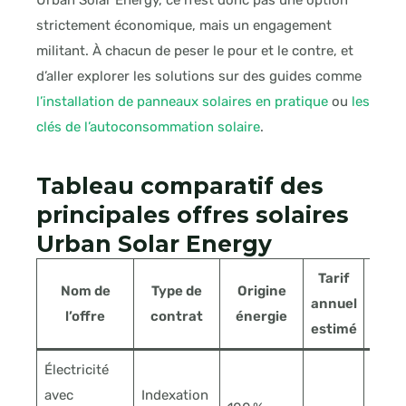
strictement économique, mais un engagement
militant. À chacun de peser le pour et le contre, et
d’aller explorer les solutions sur des guides comme
l’installation de panneaux solaires en pratique
ou
les
clés de l’autoconsommation solaire
.
Tableau comparatif des
principales offres solaires
Urban Solar Energy
Tarif
Nom de
Type de
Origine
St
annuel
l’offre
contrat
énergie
vi
estimé
Électricité
avec
Indexation