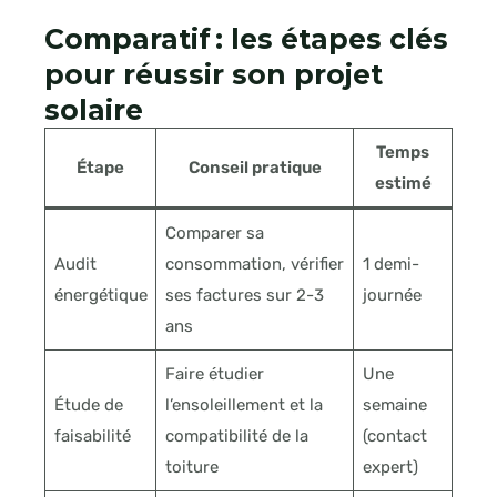
Comparatif : les étapes clés
pour réussir son projet
solaire
Temps
Étape
Conseil pratique
estimé
Comparer sa
Audit
consommation, vérifier
1 demi-
énergétique
ses factures sur 2-3
journée
ans
Faire étudier
Une
Étude de
l’ensoleillement et la
semaine
faisabilité
compatibilité de la
(contact
toiture
expert)