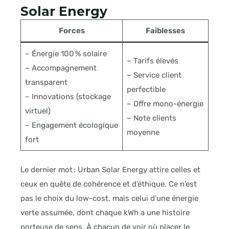
Solar Energy
Forces
Faiblesses
– Énergie 100 % solaire
– Tarifs élevés
– Accompagnement
– Service client
transparent
perfectible
– Innovations (stockage
– Offre mono-énergie
virtuel)
– Note clients
– Engagement écologique
moyenne
fort
Le dernier mot : Urban Solar Energy attire celles et
ceux en quête de cohérence et d’éthique. Ce n’est
pas le choix du low-cost, mais celui d’une énergie
verte assumée, dont chaque kWh a une histoire
porteuse de sens. À chacun de voir où placer le