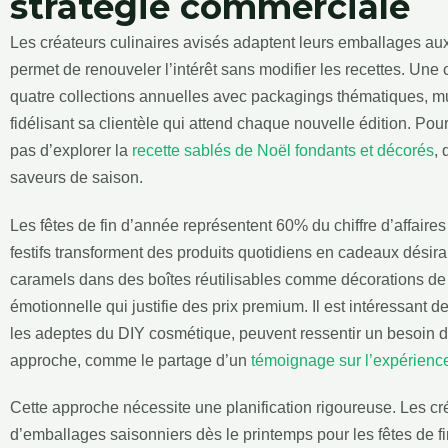
stratégie commerciale
Les créateurs culinaires avisés adaptent leurs emballages aux
permet de renouveler l’intérêt sans modifier les recettes. Une 
quatre collections annuelles avec packagings thématiques, mul
fidélisant sa clientèle qui attend chaque nouvelle édition. Pour
pas d’explorer la
recette sablés de Noël fondants et décorés
, 
saveurs de saison.
Les fêtes de fin d’année représentent 60% du chiffre d’affaire
festifs transforment des produits quotidiens en cadeaux désir
caramels dans des boîtes réutilisables comme décorations de 
émotionnelle qui justifie des prix premium. Il est intéressant 
les adeptes du DIY cosmétique, peuvent ressentir un besoin d
approche, comme le partage d’un
témoignage sur l’expérien
Cette approche nécessite une planification rigoureuse. Les cr
d’emballages saisonniers dès le printemps pour les fêtes de fi