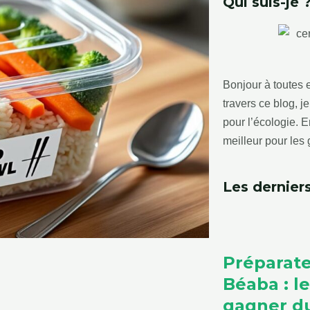
Qui suis-je 
Bonjour à toutes e
travers ce blog, 
pour l’écologie.
meilleur pour les 
Les derniers
Préparate
Béaba : l
gagner du