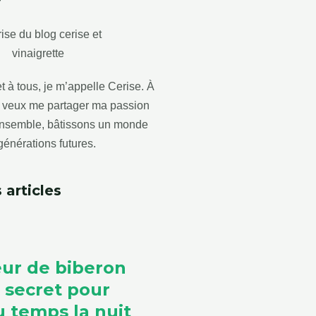
?
t à tous, je m’appelle Cerise. À
je veux me partager ma passion
 Ensemble, bâtissons un monde
générations futures.
 articles
ur de biberon
e secret pour
 temps la nuit