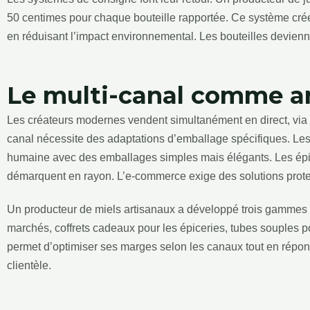
50 centimes pour chaque bouteille rapportée. Ce système crée 
en réduisant l’impact environnemental. Les bouteilles devienn
Le multi-canal comme am
Les créateurs modernes vendent simultanément en direct, via 
canal nécessite des adaptations d’emballage spécifiques. Les v
humaine avec des emballages simples mais élégants. Les ép
démarquent en rayon. L’e-commerce exige des solutions protec
Un producteur de miels artisanaux a développé trois gammes d
marchés, coffrets cadeaux pour les épiceries, tubes souples p
permet d’optimiser ses marges selon les canaux tout en répo
clientèle.