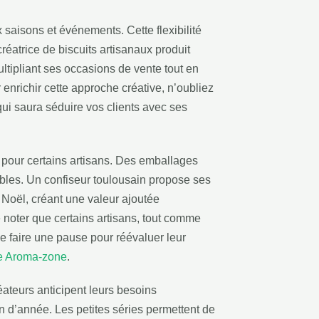
 saisons et événements. Cette flexibilité
créatrice de biscuits artisanaux produit
tipliant ses occasions de vente tout en
 enrichir cette approche créative, n’oubliez
qui saura séduire vos clients avec ses
s pour certains artisans. Des emballages
ables. Un confiseur toulousain propose ses
Noël, créant une valeur ajoutée
de noter que certains artisans, tout comme
e faire une pause pour réévaluer leur
ce Aroma-zone
.
éateurs anticipent leurs besoins
n d’année. Les petites séries permettent de