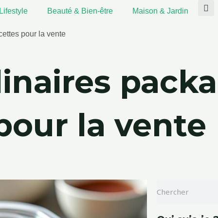
Lifestyle
Beauté & Bien-être
Maison & Jardin
ettes pour la vente
linaires pack
pour la vente
Rechercher