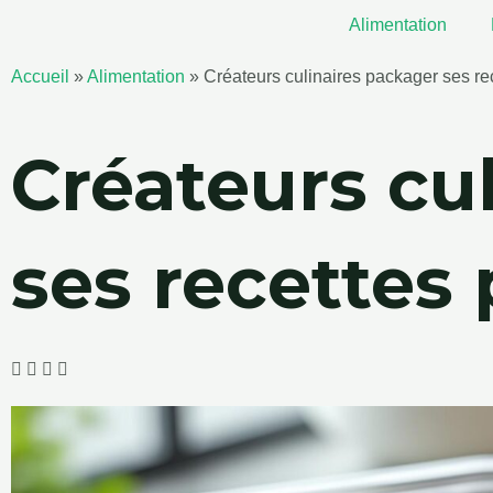
Aller
Alimentation
au
contenu
Accueil
»
Alimentation
»
Créateurs culinaires packager ses rec
Créateurs cu
ses recettes 