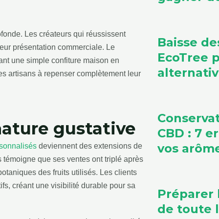
ofonde. Les créateurs qui réussissent
Baisse de
 leur présentation commerciale. Le
EcoTree 
ant une simple confiture maison en
alternati
s artisans à repenser complètement leur
Conservat
ature gustative
CBD : 7 e
vos arôm
sonnalisés
deviennent des extensions de
es témoigne que ses ventes ont triplé après
otaniques des fruits utilisés. Les clients
, créant une visibilité durable pour sa
Préparer 
de toute l