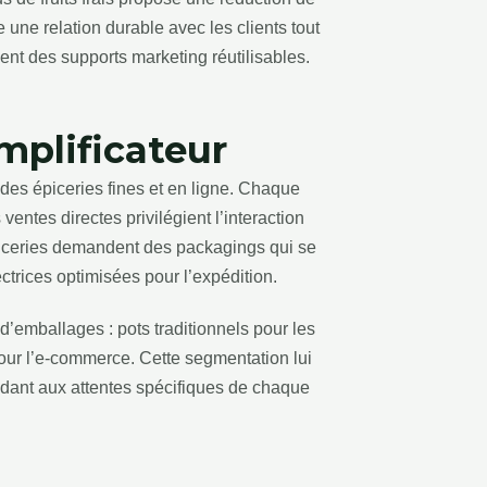
une relation durable avec les clients tout
ent des supports marketing réutilisables.
plificateur
des épiceries fines et en ligne. Chaque
entes directes privilégient l’interaction
iceries demandent des packagings qui se
trices optimisées pour l’expédition.
’emballages : pots traditionnels pour les
our l’e-commerce. Cette segmentation lui
ndant aux attentes spécifiques de chaque