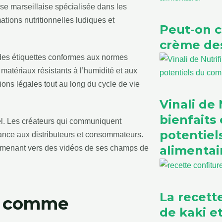
se marseillaise spécialisée dans les
tions nutritionnelles ludiques et
Peut-on 
crème des
 des étiquettes conformes aux normes
 matériaux résistants à l’humidité et aux
tions légales tout au long du cycle de vie
Vinali de N
bienfaits 
el. Les créateurs qui communiquent
potentie
iance aux distributeurs et consommateurs.
alimentai
 menant vers des vidéos de ses champs de
La recett
r comme
de kaki 