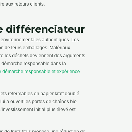
re aux retours clients.
 différenciateur
 environnementales authentiques. Les
ion de leurs emballages. Matériaux
ire les déchets deviennent des arguments
ne démarche responsable dans la
 démarche responsable et expérience
ts refermables en papier kraft doublé
ui a ouvert les portes de chaînes bio
investissement initial plus élevé est
s de fruits frais propose une réduction de