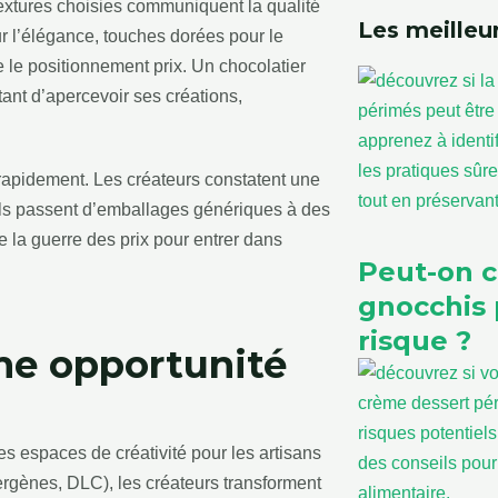
textures choisies communiquent la qualité
Les meilleur
our l’élégance, touches dorées pour le
ie le positionnement prix. Un chocolatier
tant d’apercevoir ses créations,
 rapidement. Les créateurs constatent une
s passent d’emballages génériques à des
e la guerre des prix pour entrer dans
Peut-on 
gnocchis 
risque ?
e opportunité
s espaces de créativité pour les artisans
ergènes, DLC), les créateurs transforment