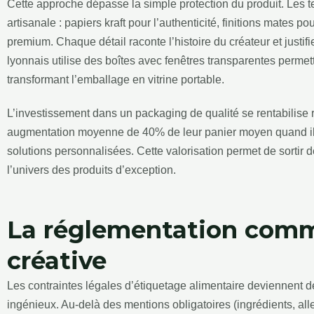
Cette approche dépasse la simple protection du produit. Les 
artisanale : papiers kraft pour l’authenticité, finitions mates p
premium. Chaque détail raconte l’histoire du créateur et justif
lyonnais utilise des boîtes avec fenêtres transparentes permet
transformant l’emballage en vitrine portable.
L’investissement dans un packaging de qualité se rentabilise
augmentation moyenne de 40% de leur panier moyen quand il
solutions personnalisées. Cette valorisation permet de sortir d
l’univers des produits d’exception.
La réglementation comm
créative
Les contraintes légales d’étiquetage alimentaire deviennent de
ingénieux. Au-delà des mentions obligatoires (ingrédients, all