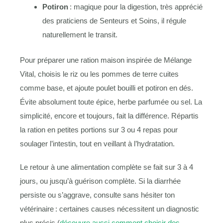
Potiron
: magique pour la digestion, très apprécié
des praticiens de Senteurs et Soins, il régule
naturellement le transit.
Pour préparer une ration maison inspirée de Mélange
Vital, choisis le riz ou les pommes de terre cuites
comme base, et ajoute poulet bouilli et potiron en dés.
Évite absolument toute épice, herbe parfumée ou sel. La
simplicité, encore et toujours, fait la différence. Répartis
la ration en petites portions sur 3 ou 4 repas pour
soulager l’intestin, tout en veillant à l’hydratation.
Le retour à une alimentation complète se fait sur 3 à 4
jours, ou jusqu’à guérison complète. Si la diarrhée
persiste ou s’aggrave, consulte sans hésiter ton
vétérinaire : certaines causes nécessitent un diagnostic
plus précis (
découvre aussi comment choisir des