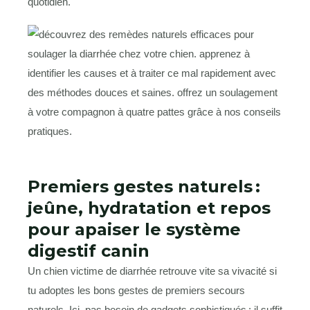
quotidien.
Premiers gestes naturels :
jeûne, hydratation et repos
pour apaiser le système
digestif canin
Un chien victime de diarrhée retrouve vite sa vivacité si
tu adoptes les bons gestes de premiers secours
naturels. Ici, pas besoin de gadgets sophistiqués : il suffit