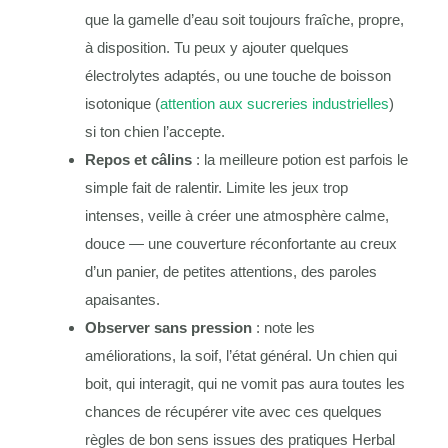
que la gamelle d’eau soit toujours fraîche, propre,
à disposition. Tu peux y ajouter quelques
électrolytes adaptés, ou une touche de boisson
isotonique (
attention aux sucreries industrielles
)
si ton chien l’accepte.
Repos et câlins
: la meilleure potion est parfois le
simple fait de ralentir. Limite les jeux trop
intenses, veille à créer une atmosphère calme,
douce — une couverture réconfortante au creux
d’un panier, de petites attentions, des paroles
apaisantes.
Observer sans pression
: note les
améliorations, la soif, l’état général. Un chien qui
boit, qui interagit, qui ne vomit pas aura toutes les
chances de récupérer vite avec ces quelques
règles de bon sens issues des pratiques Herbal