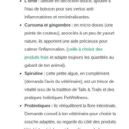
L’ortie
: utilisée en décoction douce, ajoutée à
l’eau de boisson pour ses vertus anti-
inflammatoires et reminéralisantes.
Curcuma et gingembre
: en micro-doses (une
pointe de couteau), associés à un peu de yaourt
nature, ils apportent une aide précieuse pour
calmer l’inflammation. (
veille à choisir des
produits frais
et adapte toujours les quantités au
gabarit de ton animal).
Spiruline
: cette petite algue, en complément
(demande l’avis du vétérinaire), est un trésor de
vitalité issu de la tradition de Tails & Trails et des
pratiques holistiques PetWellness.
Probiotiques
: ils rééquilibrent la flore intestinale.
Demande conseil à ton vétérinaire pour choisir la
souche adaptée, ou regarde du côté des produits