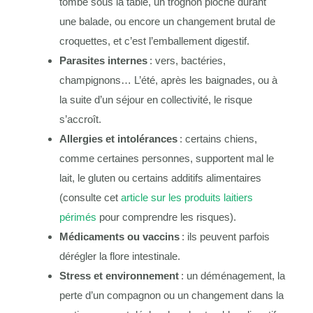
tombé sous la table, un trognon pioché durant
une balade, ou encore un changement brutal de
croquettes, et c’est l’emballement digestif.
Parasites internes
: vers, bactéries,
champignons… L’été, après les baignades, ou à
la suite d’un séjour en collectivité, le risque
s’accroît.
Allergies et intolérances
: certains chiens,
comme certaines personnes, supportent mal le
lait, le gluten ou certains additifs alimentaires
(consulte cet
article sur les produits laitiers
périmés
pour comprendre les risques).
Médicaments ou vaccins
: ils peuvent parfois
dérégler la flore intestinale.
Stress et environnement
: un déménagement, la
perte d’un compagnon ou un changement dans la