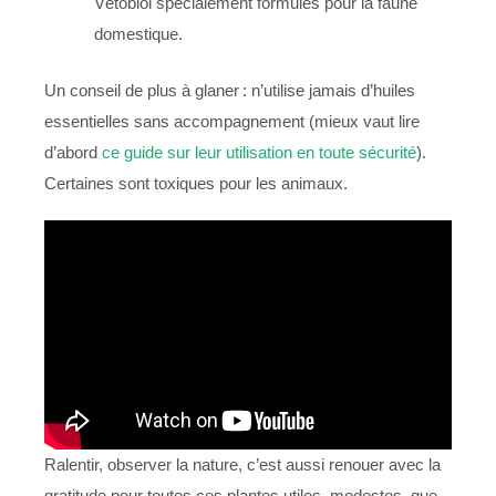
Vétobiol spécialement formulés pour la faune
domestique.
Un conseil de plus à glaner : n’utilise jamais d’huiles
essentielles sans accompagnement (mieux vaut lire
d’abord
ce guide sur leur utilisation en toute sécurité
).
Certaines sont toxiques pour les animaux.
Ralentir, observer la nature, c’est aussi renouer avec la
gratitude pour toutes ces plantes utiles, modestes, que