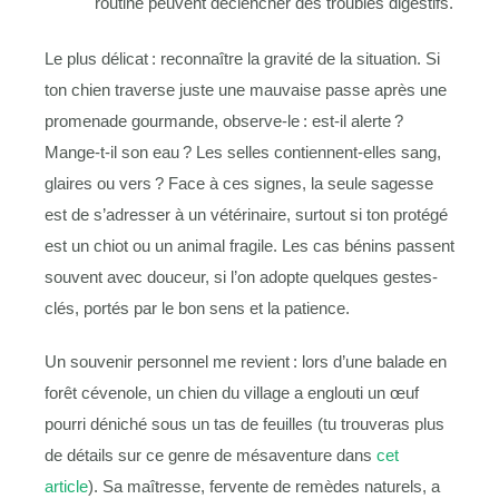
routine peuvent déclencher des troubles digestifs.
Le plus délicat : reconnaître la gravité de la situation. Si
ton chien traverse juste une mauvaise passe après une
promenade gourmande, observe-le : est-il alerte ?
Mange-t-il son eau ? Les selles contiennent-elles sang,
glaires ou vers ? Face à ces signes, la seule sagesse
est de s’adresser à un vétérinaire, surtout si ton protégé
est un chiot ou un animal fragile. Les cas bénins passent
souvent avec douceur, si l’on adopte quelques gestes-
clés, portés par le bon sens et la patience.
Un souvenir personnel me revient : lors d’une balade en
forêt cévenole, un chien du village a englouti un œuf
pourri déniché sous un tas de feuilles (tu trouveras plus
de détails sur ce genre de mésaventure dans
cet
article
). Sa maîtresse, fervente de remèdes naturels, a