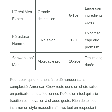
Large gamme,
L’Oréal Men
Grande
8-15€
ingrédients
Expert
distribution
ciblés
Expertise
Kérastase
Luxe salon
30-50€
capillaire
Homme
premium
Schwarzkopf
Tenue longue
Abordable pro
10-20€
Men
durée
Pour ceux qui cherchent à se démarquer sans
complexité, American Crew reste donc un choix solide,
en particulier si tu affectionnes l’idée d’un rituel qui allie
tradition et innovation à chaque geste. Rien de tel pour
incarner un style masculin affirmé, tout en respectant