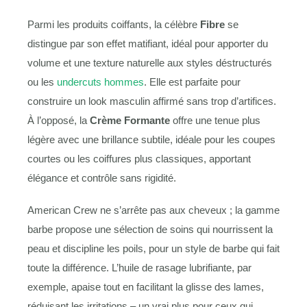
Parmi les produits coiffants, la célèbre
Fibre
se
distingue par son effet matifiant, idéal pour apporter du
volume et une texture naturelle aux styles déstructurés
ou les
undercuts hommes
. Elle est parfaite pour
construire un look masculin affirmé sans trop d’artifices.
À l’opposé, la
Crème Formante
offre une tenue plus
légère avec une brillance subtile, idéale pour les coupes
courtes ou les coiffures plus classiques, apportant
élégance et contrôle sans rigidité.
American Crew ne s’arrête pas aux cheveux ; la gamme
barbe propose une sélection de soins qui nourrissent la
peau et discipline les poils, pour un style de barbe qui fait
toute la différence. L’huile de rasage lubrifiante, par
exemple, apaise tout en facilitant la glisse des lames,
réduisant les irritations – un vrai plus pour ceux qui