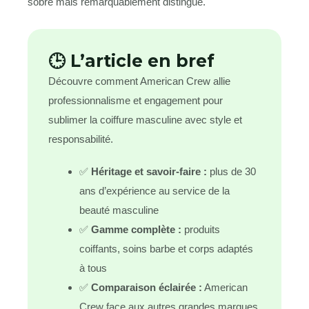
sobre mais remarquablement distingué.
🕒 L’article en bref
Découvre comment American Crew allie
professionnalisme et engagement pour
sublimer la coiffure masculine avec style et
responsabilité.
✅
Héritage et savoir-faire :
plus de 30
ans d’expérience au service de la
beauté masculine
✅
Gamme complète :
produits
coiffants, soins barbe et corps adaptés
à tous
✅
Comparaison éclairée :
American
Crew face aux autres grandes marques