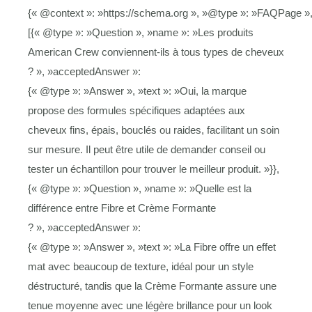
{« @context »: »https://schema.org », »@type »: »FAQPage »,
[{« @type »: »Question », »name »: »Les produits
American Crew conviennent-ils à tous types de cheveux
? », »acceptedAnswer »:
{« @type »: »Answer », »text »: »Oui, la marque
propose des formules spécifiques adaptées aux
cheveux fins, épais, bouclés ou raides, facilitant un soin
sur mesure. Il peut être utile de demander conseil ou
tester un échantillon pour trouver le meilleur produit. »}},
{« @type »: »Question », »name »: »Quelle est la
différence entre Fibre et Crème Formante
? », »acceptedAnswer »:
{« @type »: »Answer », »text »: »La Fibre offre un effet
mat avec beaucoup de texture, idéal pour un style
déstructuré, tandis que la Crème Formante assure une
tenue moyenne avec une légère brillance pour un look