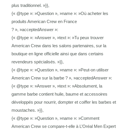
plus traditionnel. »}},
{« @type »: »Question », »name »: »Où acheter les
produits American Crew en France
? », »acceptedAnswer »:
{« @type »: »Answer », »text »: »Tu peux trouver
American Crew dans les salons partenaires, sur la
boutique en ligne officielle ainsi que dans certains
revendeurs spécialisés. »}},
{« @type »: »Question », »name »: »Peut-on utiliser
American Crew sur la barbe ? », »acceptedAnswer »:
{« @type »: »Answer », »text »: »Absolument, la
gamme barbe contient huile, baume et accessoires
développés pour nourrir, dompter et coiffer les barbes et
moustaches. »}},
{« @type »: »Question », »name »: »Comment
American Crew se compare-t-elle à L’Oréal Men Expert