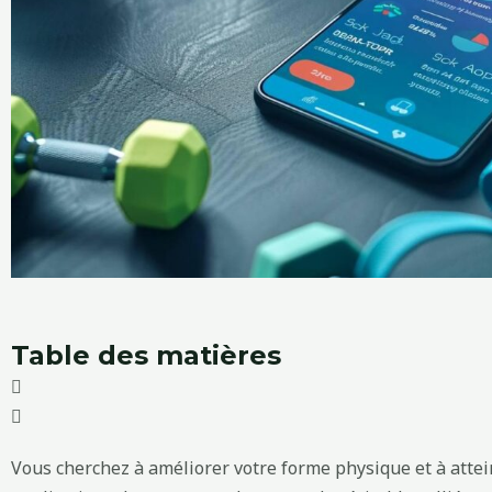
Table des matières
Vous cherchez à améliorer votre forme physique et à attein