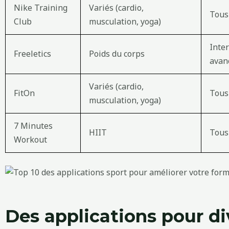
Nike Training
Variés (cardio,
Tous
Club
musculation, yoga)
Inte
Freeletics
Poids du corps
avan
Variés (cardio,
FitOn
Tous
musculation, yoga)
7 Minutes
HIIT
Tous
Workout
Des applications pour div