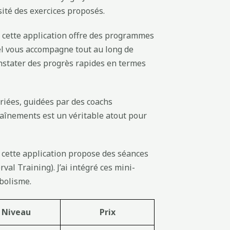
sité des exercices proposés.
, cette application offre des programmes
uel vous accompagne tout au long de
nstater des progrès rapides en termes
riées, guidées par des coachs
traînements est un véritable atout pour
 cette application propose des séances
val Training). J’ai intégré ces mini-
bolisme.
Niveau
Prix