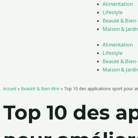
Aller
Alimentation
au
Lifestyle
contenu
Beauté & Bien-
Maison & Jardi
Alimentation
Lifestyle
Beauté & Bien-
Maison & Jardi
Accueil
»
Beauté & Bien-être
»
Top 10 des applications sport pour am
Top 10 des ap