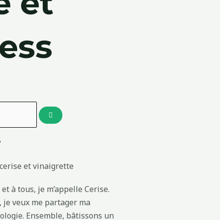
e et
ness
?
et à tous, je m’appelle Cerise.
g, je veux me partager ma
cologie. Ensemble, bâtissons un