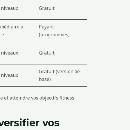
 niveaux
Gratuit
rmédiaire à
Payant
cé
(programmes)
 niveaux
Gratuit
Gratuit (version de
 niveaux
base)
ersifier vos