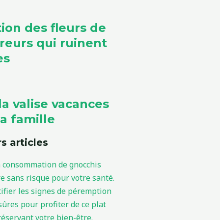
ion des fleurs de
rreurs qui ruinent
es
la valise vacances
a famille
s articles