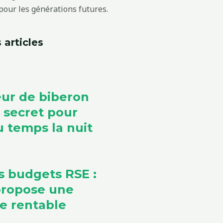
our les générations futures.
 articles
ur de biberon
e secret pour
 temps la nuit
s budgets RSE :
propose une
ve rentable