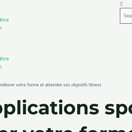
Rech
être
n
être
n
éliorer votre forme et atteindre vos objectifs fitness
plications sp