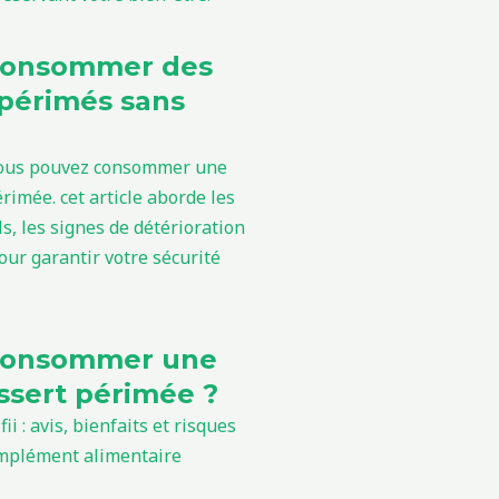
consommer des
périmés sans
consommer une
sert périmée ?