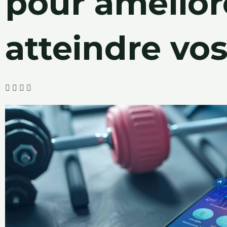
pour amélior
atteindre vos