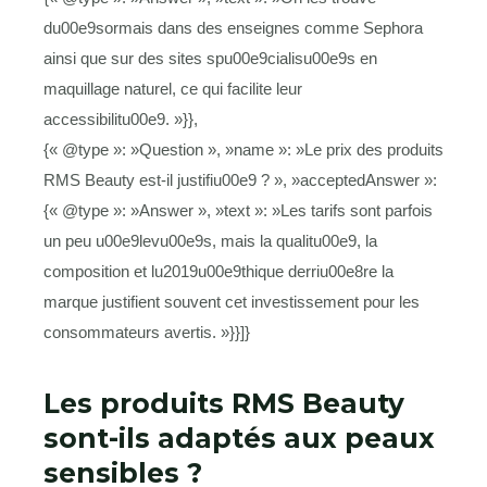
du00e9sormais dans des enseignes comme Sephora
ainsi que sur des sites spu00e9cialisu00e9s en
maquillage naturel, ce qui facilite leur
accessibilitu00e9. »}},
{« @type »: »Question », »name »: »Le prix des produits
RMS Beauty est-il justifiu00e9 ? », »acceptedAnswer »:
{« @type »: »Answer », »text »: »Les tarifs sont parfois
un peu u00e9levu00e9s, mais la qualitu00e9, la
composition et lu2019u00e9thique derriu00e8re la
marque justifient souvent cet investissement pour les
consommateurs avertis. »}}]}
Les produits RMS Beauty
sont-ils adaptés aux peaux
sensibles ?