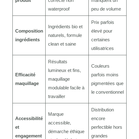
produit
correcte non
manquent un
waterproof
peu de volume
Prix parfois
Ingrédients bio et
Composition
élevé pour
naturels, formule
ingrédients
certaines
clean et saine
utilisatrices
Résultats
Couleurs
lumineux et fins,
Efficacité
parfois moins
maquillage
maquillage
pigmentées que
modulable facile à
le conventionnel
travailler
Distribution
Marque
Accessibilité
encore
accessible,
et
perfectible hors
démarche éthique
engagement
grandes