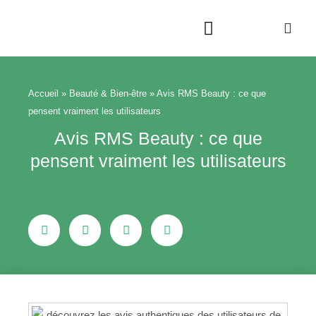
Aller
au
contenu
Beauté & Bien-être
Maison & Jardin
Accueil
»
Beauté & Bien-être
»
Avis RMS Beauty : ce que
pensent vraiment les utilisateurs
Avis RMS Beauty : ce que
pensent vraiment les utilisateurs