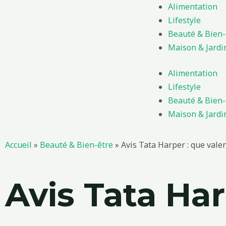
Aller
Alimentation
au
Lifestyle
contenu
Beauté & Bien-
Maison & Jardi
Alimentation
Lifestyle
Beauté & Bien-
Maison & Jardi
Accueil
»
Beauté & Bien-être
»
Avis Tata Harper : que vale
Avis Tata Har