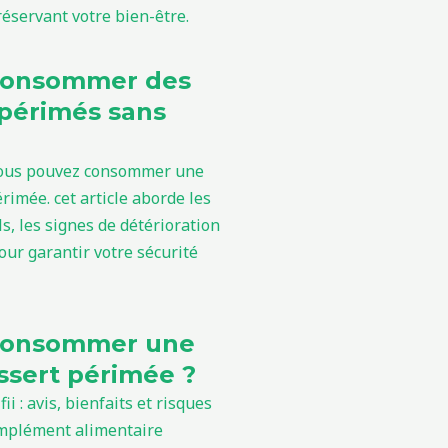
consommer des
périmés sans
consommer une
sert périmée ?