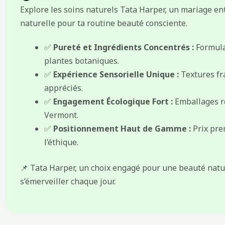
Explore les soins naturels Tata Harper, un mariage entr
naturelle pour ta routine beauté consciente.
✅
Pureté et Ingrédients Concentrés :
Formula
plantes botaniques.
✅
Expérience Sensorielle Unique :
Textures fr
appréciés.
✅
Engagement Écologique Fort :
Emballages re
Vermont.
✅
Positionnement Haut de Gamme :
Prix prem
l’éthique.
📌 Tata Harper, un choix engagé pour une beauté nature
s’émerveiller chaque jour.