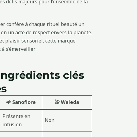
es défis majeurs pour l’ensemble de la
er confère à chaque rituel beauté un
en un acte de respect envers la planète.
et plaisir sensoriel, cette marque
 à s’émerveiller.
ingrédients clés
es
🌱 Sanoflore
🌺 Weleda
Présente en
Non
infusion