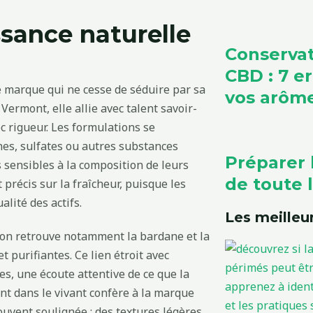
ssance naturelle
Conservat
CBD : 7 e
 marque qui ne cesse de séduire par sa
vos arôm
 Vermont, elle allie avec talent savoir-
c rigueur. Les formulations se
ènes, sulfates ou autres substances
Préparer 
sensibles à la composition de leurs
de toute l
précis sur la fraîcheur, puisque les
alité des actifs.
Les meilleur
 on retrouve notamment la bardane et la
 purifiantes. Ce lien étroit avec
es, une écoute attentive de ce que la
nt dans le vivant confère à la marque
ouvent soulignée : des textures légères,