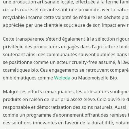
une production artisanale locale, effectuée à la ferme fam
circuits courts et garantissant une proximité avec la natur
recyclable incarne cette volonté de réduire les déchets pl
appréciée par une clientèle soucieuse de son impact envi
Cette transparence s’étend également à la sélection rigou
privilégie des producteurs engagés dans l’agriculture biolo
soutenant ainsi des communautés souvent oubliées dans l’i
se positionne comme un acteur cruelty-free assumé, à l’av
cosmétiques bio. Ces engagements se retrouvent comparé
emblématiques comme
Weleda
ou Mademoiselle Bio.
Malgré ces efforts remarquables, les utilisateurs soulignen
produits en raison de leur prix assez élevé. Cela ouvre le d
responsable et démocratisation des soins naturels. Aussi, 
comme un programme d’abonnement offrant des remises in
des solutions innovantes en faveur de la durabilité, not