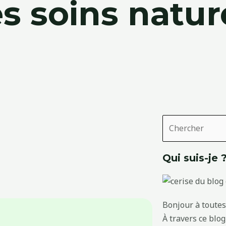
s soins natur
Rechercher
Qui suis-je 
Bonjour à toutes 
À travers ce blo