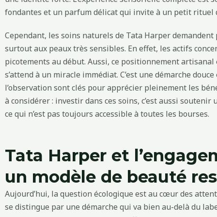
fondantes et un parfum délicat qui invite à un petit rituel
Cependant, les soins naturels de Tata Harper demandent p
surtout aux peaux très sensibles. En effet, les actifs con
picotements au début. Aussi, ce positionnement artisanal
s’attend à un miracle immédiat. C’est une démarche douce 
l’observation sont clés pour apprécier pleinement les béné
à considérer : investir dans ces soins, c’est aussi soutenir
ce qui n’est pas toujours accessible à toutes les bourses.
Tata Harper et l’engage
un modèle de beauté re
Aujourd’hui, la question écologique est au cœur des atten
se distingue par une démarche qui va bien au-delà du lab