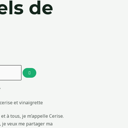
els de
?
et à tous, je m’appelle Cerise.
g, je veux me partager ma