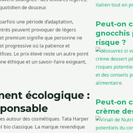
 quotidien de douceur.
arfois une période d’adaptation,
Peut-on 
centrés peuvent provoquer de légers
gnocchis 
 et premium signifie que personne ne
risque ?
et progressive où la patience et
fices. Le prix élevé reste un autre point
 une éthique et un savoir-faire exigeant,
ment écologique :
Peut-on 
sponsable
crème des
tes autour des cosmétiques. Tata Harper
el bio classique. La marque revendique