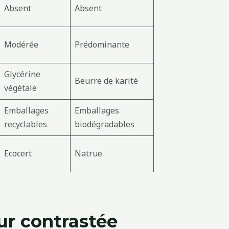
Absent
Absent
Modérée
Prédominante
Glycérine
Beurre de karité
végétale
Emballages
Emballages
recyclables
biodégradables
Ecocert
Natrue
ur contrastée