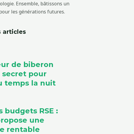
cologie. Ensemble, bâtissons un
our les générations futures.
 articles
ur de biberon
e secret pour
 temps la nuit
s budgets RSE :
propose une
ve rentable