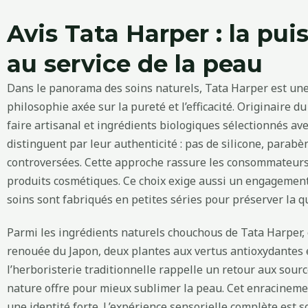
Avis Tata Harper : la pui
au service de la peau
Dans le panorama des soins naturels, Tata Harper est une
philosophie axée sur la pureté et l’efficacité. Originaire du
faire artisanal et ingrédients biologiques sélectionnés ave
distinguent par leur authenticité : pas de silicone, parab
controversées. Cette approche rassure les consommateurs 
produits cosmétiques. Ce choix exige aussi un engagement 
soins sont fabriqués en petites séries pour préserver la qu
Parmi les ingrédients naturels chouchous de Tata Harper,
renouée du Japon, deux plantes aux vertus antioxydantes et
l’herboristerie traditionnelle rappelle un retour aux sourc
nature offre pour mieux sublimer la peau. Cet enracineme
une identité forte. L’expérience sensorielle complète est s