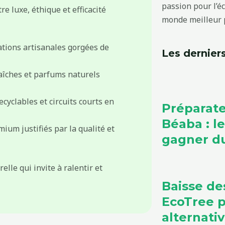
passion pour l’é
e luxe, éthique et efficacité
monde meilleur p
tions artisanales gorgées de
Les derniers
aîches et parfums naturels
cyclables et circuits courts en
Préparate
Béaba : l
ium justifiés par la qualité et
gagner du
lle qui invite à ralentir et
Baisse de
EcoTree 
alternati