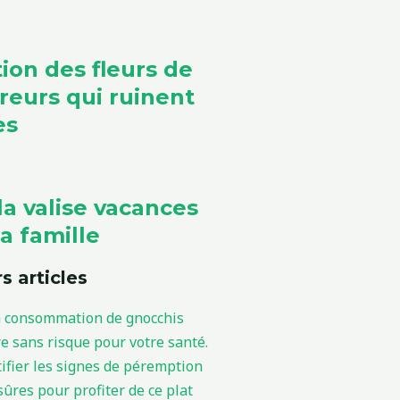
ion des fleurs de
rreurs qui ruinent
es
la valise vacances
a famille
s articles