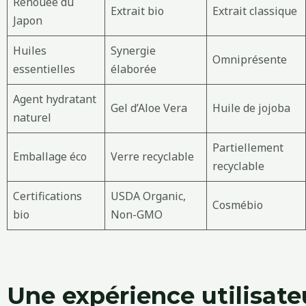
Renouée du
Extrait bio
Extrait classique
Japon
Huiles
Synergie
Omniprésente
essentielles
élaborée
Agent hydratant
Gel d’Aloe Vera
Huile de jojoba
naturel
Partiellement
Emballage éco
Verre recyclable
recyclable
Certifications
USDA Organic,
Cosmébio
bio
Non-GMO
Une expérience utilisate