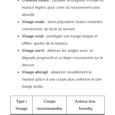
Cheveux lisses
: travailler la longueur frontale en
nuance légère, pour créer du mouvement sans
alourdir.
Visage ovale
: atout polyvalent, toutes variantes
conviennent, du lissé au texturé.
Visage rond
: privilégier une frange longue et
effilée, ajouter de la hauteur.
Visage carré
: atténuer les angles avec un
dégradé progressif et un léger mouvement sur le
dessus.
Visage allongé
: abaisser visuellement la
hauteur grâce à une coupe plus uniforme et une
frange droite.
Type /
Coupe
Astuce éco-
Visage
recommandée
friendly