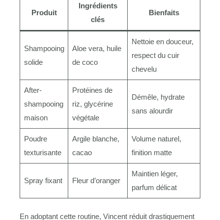
Ingrédients
Produit
Bienfaits
clés
Nettoie en douceur,
Shampooing
Aloe vera, huile
respect du cuir
solide
de coco
chevelu
After-
Protéines de
Démêle, hydrate
shampooing
riz, glycérine
sans alourdir
maison
végétale
Poudre
Argile blanche,
Volume naturel,
texturisante
cacao
finition matte
Maintien léger,
Spray fixant
Fleur d’oranger
parfum délicat
En adoptant cette routine, Vincent réduit drastiquement