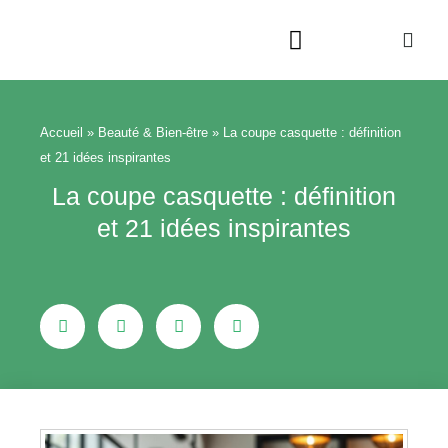
Aller
au
contenu
Beauté & Bien-être
Maison & Jardin
Accueil
»
Beauté & Bien-être
»
La coupe casquette : définition
et 21 idées inspirantes
La coupe casquette : définition
et 21 idées inspirantes