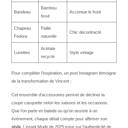
Bambou
Bandeau
Accentue le front
tissé
Chapeau
Paille
Chic décontracté
Fedora
naturelle
Acétate
Lunettes
Style vintage
recyclé
Pour compléter l’inspiration, un post Instagram témoigne
de la transformation de Vincent :
Cet ensemble d’accessoires permet de décliner la
coupe casquette selon les saisons et les occasions.
Que l’on parte en balade ou qu’on assiste à un
événement, chaque détail compte pour affirmer son
style
. L’esprit Mode de 2025 mise sur l’authenticité de