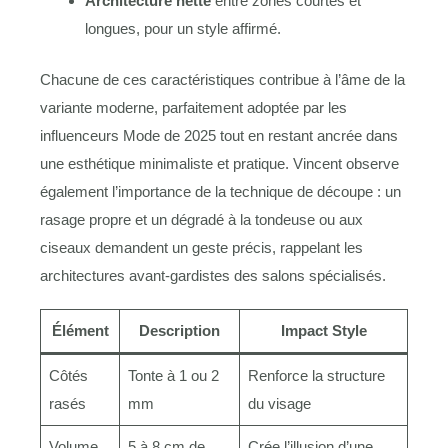
Architecture nette
entre zones courtes et
longues, pour un style affirmé.
Chacune de ces caractéristiques contribue à l’âme de la
variante moderne, parfaitement adoptée par les
influenceurs Mode de 2025 tout en restant ancrée dans
une esthétique minimaliste et pratique. Vincent observe
également l’importance de la technique de découpe : un
rasage propre et un dégradé à la tondeuse ou aux
ciseaux demandent un geste précis, rappelant les
architectures avant-gardistes des salons spécialisés.
Élément
Description
Impact Style
Côtés
Tonte à 1 ou 2
Renforce la structure
rasés
mm
du visage
Volume
5 à 8 cm de
Crée l’illusion d’une