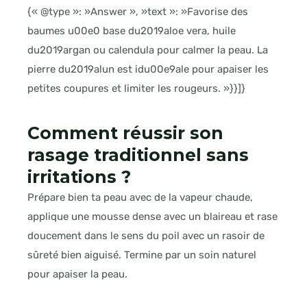
{« @type »: »Answer », »text »: »Favorise des
baumes u00e0 base du2019aloe vera, huile
du2019argan ou calendula pour calmer la peau. La
pierre du2019alun est idu00e9ale pour apaiser les
petites coupures et limiter les rougeurs. »}}]}
Comment réussir son
rasage traditionnel sans
irritations ?
Prépare bien ta peau avec de la vapeur chaude,
applique une mousse dense avec un blaireau et rase
doucement dans le sens du poil avec un rasoir de
sûreté bien aiguisé. Termine par un soin naturel
pour apaiser la peau.