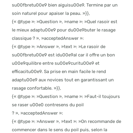
su00fbretu00e9 bien aiguisu00e9. Termine par un
soin naturel pour apaiser la peau. »}},
{« @type »: »Question », »name »: »Quel rasoir est
le mieux adaptu00e9 pour du00e9buter le rasage
classique ? », »acceptedAnswer »:
{« @type »: »Answer », »text »: »Le rasoir de
su00fbretu00e9 est idu00e9al car il offre un bon
u00e9quilibre entre su00e9curitu00e9 et
efficacitu00e9. Sa prise en main facile le rend
adaptu00e9 aux novices tout en garantissant un
rasage confortable. »}},
{« @type »: »Question », »name »: »Faut-il toujours
se raser u00e0 contresens du poil
? », »acceptedAnswer »:
{« @type »: »Answer », »text »: »On recommande de
commencer dans le sens du poil puis, selon la