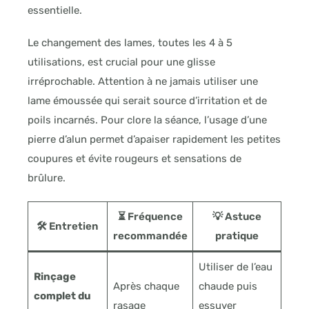
essentielle.
Le changement des lames, toutes les 4 à 5
utilisations, est crucial pour une glisse
irréprochable. Attention à ne jamais utiliser une
lame émoussée qui serait source d’irritation et de
poils incarnés. Pour clore la séance, l’usage d’une
pierre d’alun permet d’apaiser rapidement les petites
coupures et évite rougeurs et sensations de
brûlure.
⏳ Fréquence
💡 Astuce
🛠️ Entretien
recommandée
pratique
Utiliser de l’eau
Rinçage
Après chaque
chaude puis
complet du
rasage
essuyer