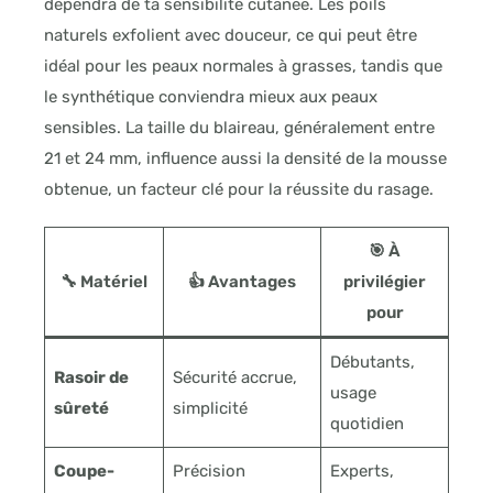
dépendra de ta sensibilité cutanée. Les poils
naturels exfolient avec douceur, ce qui peut être
idéal pour les peaux normales à grasses, tandis que
le synthétique conviendra mieux aux peaux
sensibles. La taille du blaireau, généralement entre
21 et 24 mm, influence aussi la densité de la mousse
obtenue, un facteur clé pour la réussite du rasage.
🎯 À
🔧 Matériel
👍 Avantages
privilégier
pour
Débutants,
Rasoir de
Sécurité accrue,
usage
sûreté
simplicité
quotidien
Coupe-
Précision
Experts,