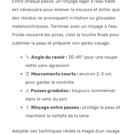
Entre chaque passe, un rinçage léger à l’eau tiède
est nécessaire pour enlever la mousse et éviter que
des résidus ne provoquent irritation ou glissades
malencontreuses. Terminer avec un rinçage à l’eau
froide resserre les pores, c’est la touche finale pour
sublimer la peau et préparer son après-rasage.
🔪
Angle du rasoir :
30-45° pour une coupe
nette sans agression
⏰
Mouvements courts :
environ 2-3 cm
pour garder le contrôle
⚠️
Passes graduées :
toujours commencer
dans le sens du poil
💧
Rinçage entre passes :
protège la peau et
maintient la netteté de la lame
Adopter ces techniques révèle la magie d’un rasage