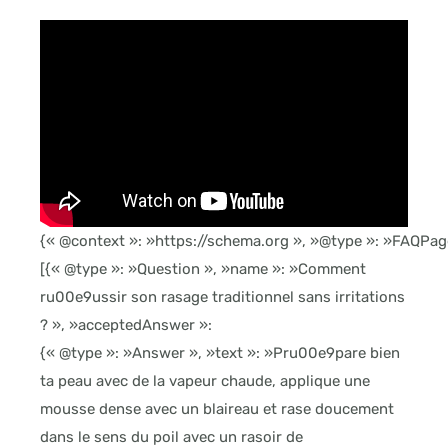
{« @context »: »https://schema.org », »@type »: »FAQPage
[{« @type »: »Question », »name »: »Comment
ru00e9ussir son rasage traditionnel sans irritations
? », »acceptedAnswer »:
{« @type »: »Answer », »text »: »Pru00e9pare bien
ta peau avec de la vapeur chaude, applique une
mousse dense avec un blaireau et rase doucement
dans le sens du poil avec un rasoir de