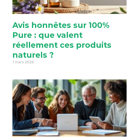
Avis honnêtes sur 100%
Pure : que valent
réellement ces produits
naturels ?
1 mars 2026