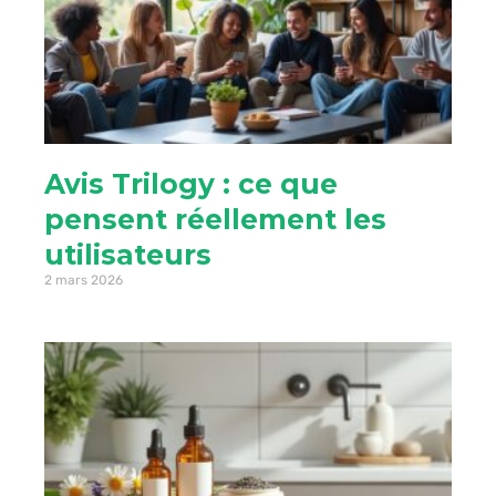
Avis Trilogy : ce que
pensent réellement les
utilisateurs
2 mars 2026