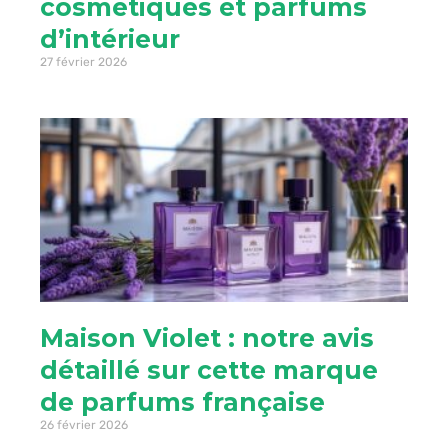
cosmétiques et parfums
d’intérieur
27 février 2026
Maison Violet : notre avis
détaillé sur cette marque
de parfums française
26 février 2026