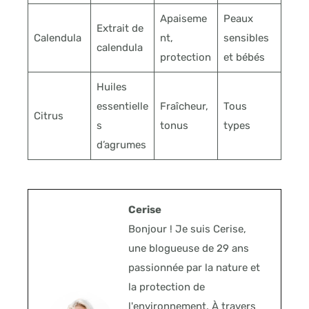
Apaiseme
Peaux
Extrait de
Calendula
nt,
sensibles
calendula
protection
et bébés
Huiles
essentielle
Fraîcheur,
Tous
Citrus
s
tonus
types
d’agrumes
Cerise
Bonjour ! Je suis Cerise,
une blogueuse de 29 ans
passionnée par la nature et
la protection de
l'environnement. À travers