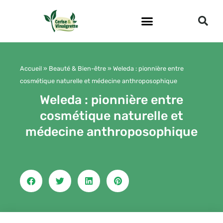
Aller
au
contenu
Accueil
»
Beauté & Bien-être
»
Weleda : pionnière entre
cosmétique naturelle et médecine anthroposophique
Weleda : pionnière entre
cosmétique naturelle et
médecine anthroposophique