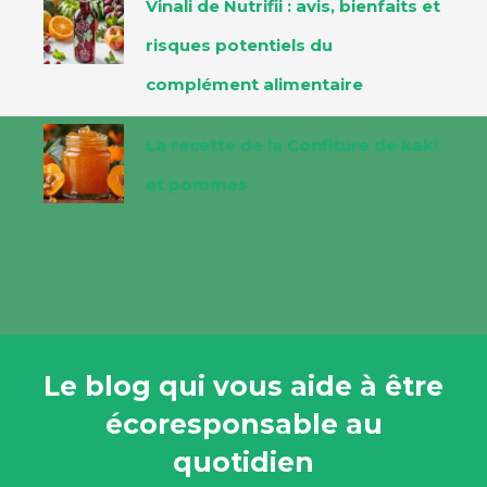
Vinali de Nutrifii : avis, bienfaits et
risques potentiels du
complément alimentaire
La recette de la Confiture de kaki
et pommes
Le blog qui vous aide à être
écoresponsable au
quotidien