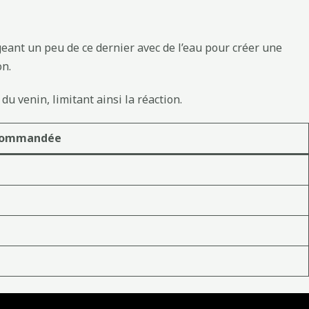
eant un peu de ce dernier avec de l’eau pour créer une
on.
du venin, limitant ainsi la réaction.
ecommandée