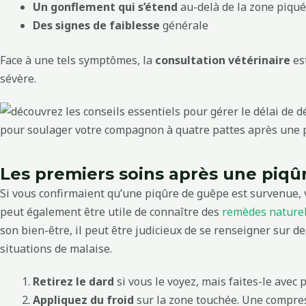
Un gonflement qui s’étend
au-delà de la zone piqu
Des signes de faiblesse
générale
Face à une tels symptômes, la
consultation vétérinaire
est
sévère.
Les premiers soins après une piq
Si vous confirmaient qu’une piqûre de guêpe est survenue, vo
peut également être utile de connaître des
remèdes naturel
son bien-être, il peut être judicieux de se renseigner sur d
situations de malaise.
Retirez le dard
si vous le voyez, mais faites-le avec
Appliquez du froid
sur la zone touchée. Une compress