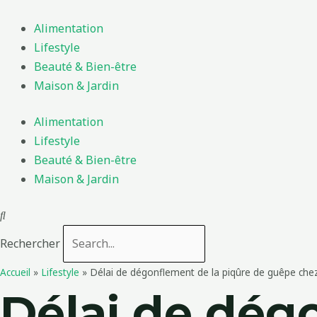
Aller
au
Alimentation
contenu
Lifestyle
Beauté & Bien-être
Maison & Jardin
Alimentation
Lifestyle
Beauté & Bien-être
Maison & Jardin
Rechercher
Accueil
»
Lifestyle
»
Délai de dégonflement de la piqûre de guêpe chez 
Délai de dég