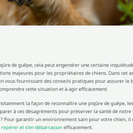
qûre de guêpe, cela peut engendrer une certaine inquiétude
ns majeures pour les propriétaires de chiens. Dans cet arti
n vous fournissant des conseils pratiques pour assurer le b
prendre cette situation et à agir efficacement.
 notamment la façon de reconnaître une piqûre de guêpe, les
éparer à ces désagréments pour préserver la santé de notre f
? Pour garantir un environnement sain pour votre chien, il 
repérer et s’en débarrasser
efficacement.