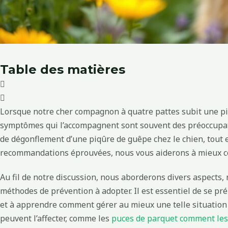
Table des matières
Lorsque notre cher compagnon à quatre pattes subit une pi
symptômes qui l’accompagnent sont souvent des préoccupatio
de dégonflement d’une piqûre de guêpe chez le chien, tout e
recommandations éprouvées, nous vous aiderons à mieux com
Au fil de notre discussion, nous aborderons divers aspects,
méthodes de prévention à adopter. Il est essentiel de se pr
et à apprendre comment gérer au mieux une telle situation 
peuvent l’affecter, comme les
puces de parquet comment les 