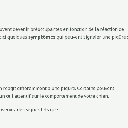
peuvent devenir préoccupantes en fonction de la réaction de
oici quelques
symptômes
qui peuvent signaler une piqûre :
ien réagit différemment à une piqûre. Certains peuvent
n œil attentif sur le comportement de votre chien.
bservez des signes tels que :