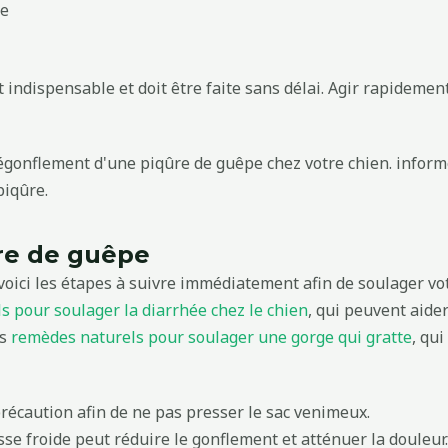
ée
 indispensable et doit être faite sans délai. Agir rapidemen
ûre de guêpe
ici les étapes à suivre immédiatement afin de soulager votre
s pour soulager la diarrhée chez le chien
, qui peuvent aider
es
remèdes naturels pour soulager une gorge qui gratte
, qu
 précaution afin de ne pas presser le sac venimeux.
e froide peut réduire le gonflement et atténuer la douleur.