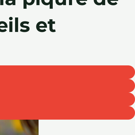
ils et