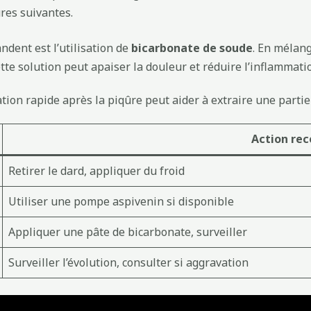
res suivantes.
dent est l’utilisation de
bicarbonate de soude
. En mélang
tte solution peut apaiser la douleur et réduire l’inflammati
sation rapide après la piqûre peut aider à extraire une partie 
Action r
Retirer le dard, appliquer du froid
Utiliser une pompe aspivenin si disponible
Appliquer une pâte de bicarbonate, surveiller
Surveiller l’évolution, consulter si aggravation