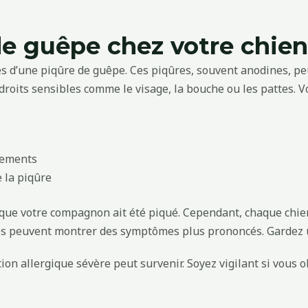
e guêpe chez votre chien
ignes d’une piqûre de guêpe. Ces piqûres, souvent anodines, 
roits sensibles comme le visage, la bouche ou les pattes. V
sements
e la piqûre
ces que votre compagnon ait été piqué. Cependant, chaque ch
res peuvent montrer des symptômes plus prononcés. Gardez u
ion allergique sévère peut survenir. Soyez vigilant si vous o